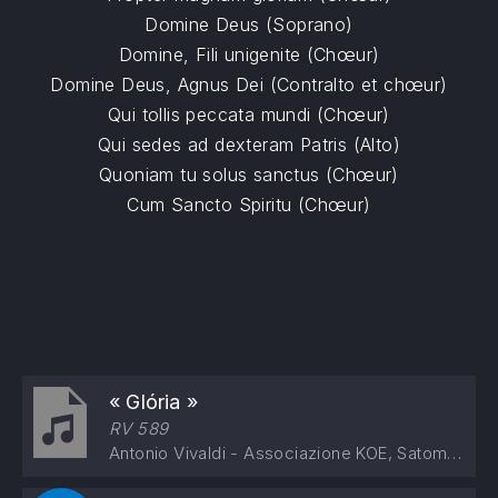
Domine Deus (Soprano)
Domine, Fili unigenite (Chœur)
Domine Deus, Agnus Dei (Contralto et chœur)
Qui tollis peccata mundi (Chœur)
Qui sedes ad dexteram Patris (Alto)
Quoniam tu solus sanctus (Chœur)
Cum Sancto Spiritu (Chœur)
« Glória »
RV 589
Antonio Vivaldi - Associazione KOE, Satomi Hotta