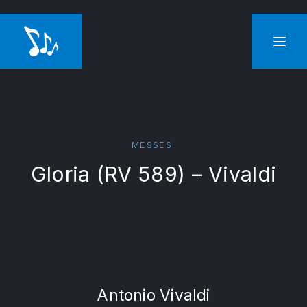
CLO
NAVI
MESSES
Gloria (RV 589) – Vivaldi
Antonio Vivaldi