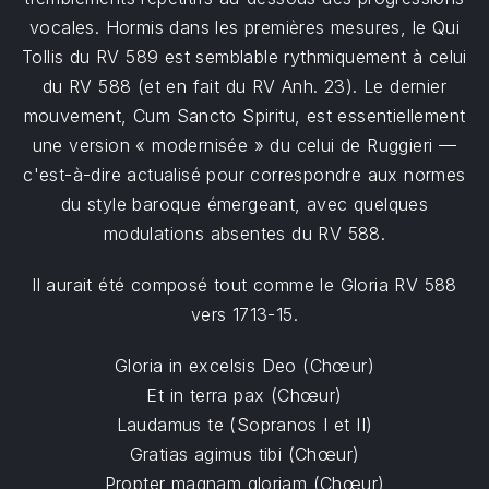
vocales. Hormis dans les premières mesures, le Qui
Tollis du RV 589 est semblable rythmiquement à celui
du RV 588 (et en fait du RV Anh. 23). Le dernier
mouvement, Cum Sancto Spiritu, est essentiellement
une version « modernisée » du celui de Ruggieri —
c'est-à-dire actualisé pour correspondre aux normes
du style baroque émergeant, avec quelques
modulations absentes du RV 588.
Il aurait été composé tout comme le Gloria RV 588
vers 1713-15.
Gloria in excelsis Deo (Chœur)
Et in terra pax (Chœur)
Laudamus te (Sopranos I et II)
Gratias agimus tibi (Chœur)
Propter magnam gloriam (Chœur)