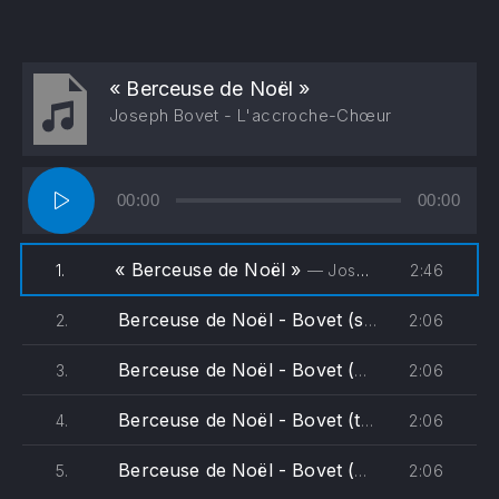
« Berceuse de Noël »
Joseph Bovet - L'accroche-Chœur
Lecteur
00:00
00:00
audio
« Berceuse de Noël »
2:46
1.
— Joseph Bovet - L'accroche-Chœur
Berceuse de Noël - Bovet (soprane)
2:06
2.
Berceuse de Noël - Bovet (alto)
2:06
3.
Berceuse de Noël - Bovet (ténor)
2:06
4.
Berceuse de Noël - Bovet (basse)
2:06
5.