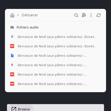
Démarrer
Fichiers audio
Berceuse de Noël (aux pâtres solitaires) - Bovet
(1).mscz
Berceuse de Noël (aux pâtres solitaires) - Bovet
(1).pdf
Berceuse de Noël (aux pâtres solitaires) -
Bovet.mscz
Berceuse de Noël (aux pâtres solitaires) -
Bovet.mscz
Berceuse de Noël (aux pâtres solitaires) -
Bovet.pdf
Berceuse de Noël (aux pâtres solitaires) -
Bovet.pdf