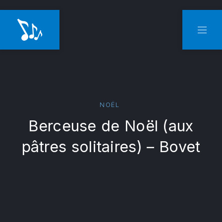
CLO
NAVI
NOËL
Berceuse de Noël (aux
pâtres solitaires) – Bovet