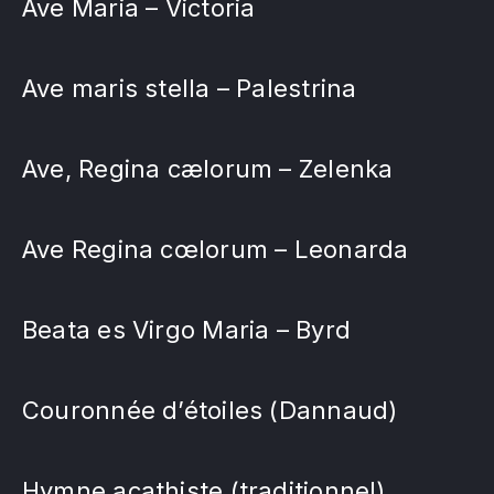
Ave Maria – Victoria
Ave maris stella – Palestrina
Ave, Regina cælorum – Zelenka
Ave Regina cœlorum – Leonarda
Beata es Virgo Maria – Byrd
Couronnée d’étoiles (Dannaud)
Hymne acathiste (traditionnel)