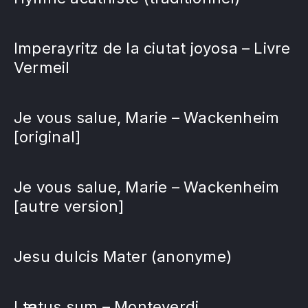
Imperayritz de la ciutat joyosa – Livre
Vermeil
Je vous salue, Marie – Wackenheim
[original]
Je vous salue, Marie – Wackenheim
[autre version]
Jesu dulcis Mater (anonyme)
Lӕtatus sum – Monteverdi