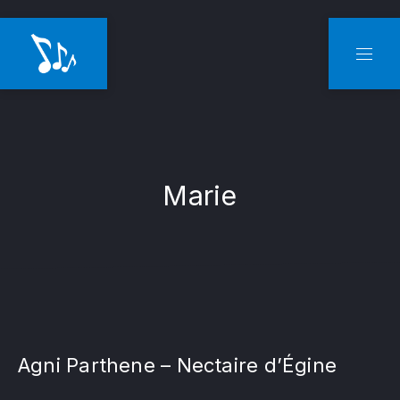
CLO
NAVI
Marie
Agni Parthene – Nectaire d’Égine