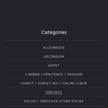
PREVIOUS
NE
Catégories
ALLÉGRESSE
ASCENSION
AVENT
CARÊME / PÉNITENCE / PASSION
CHRIST / CHRIST-ROI / SACRÉ-CŒUR
DÉFUNTS
EGLISE / DÉDICACE D'UNE ÉGLISE