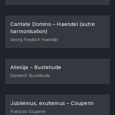
Cantate Domino – Haendel (autre
harmonisation)
Georg Friedrich Haendel
Allelúja – Buxtehude
Dieterich Buxtehude
Jubilemus, exultemus – Couperin
François Couperin