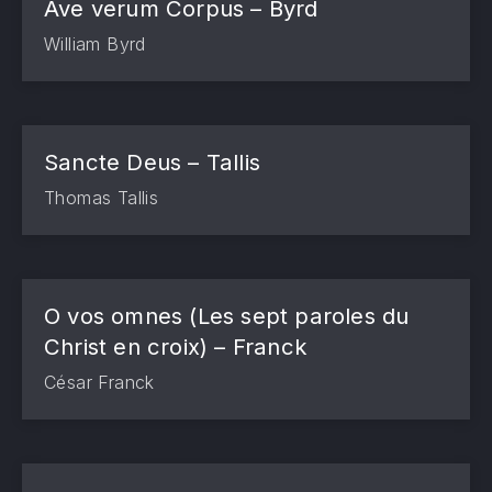
Ave verum Corpus – Byrd
William Byrd
Sancte Deus – Tallis
Thomas Tallis
O vos omnes (Les sept paroles du
Christ en croix) – Franck
César Franck