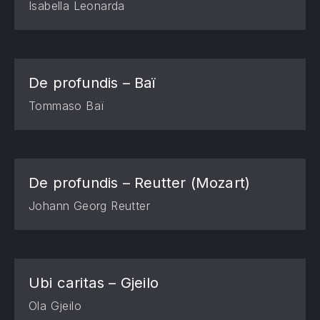
Isabella Leonarda
De profundis – Baï
Tommaso Baï
De profundis – Reutter (Mozart)
PREVIOUS
NE
Johann Georg Reutter
Ubi caritas – Gjeilo
Ola Gjeilo