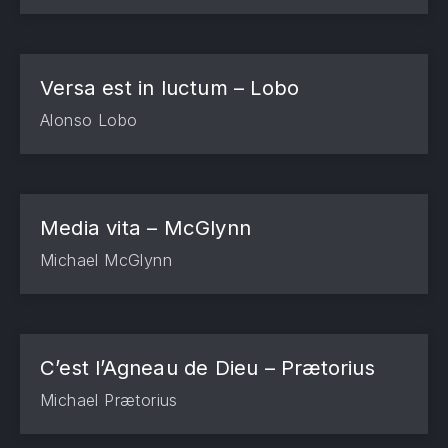
Versa est in luctum – Lobo
Alonso Lobo
Media vita – McGlynn
Michael McGlynn
C’est l’Agneau de Dieu – Prætorius
Michael Prætorius