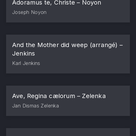
Adoramus te, Christe – Noyon
Joseph Noyon
And the Mother did weep (arrangé) –
Jenkins
Karl Jenkins
Ave, Regina cælorum – Zelenka
Jan Dismas Zelenka