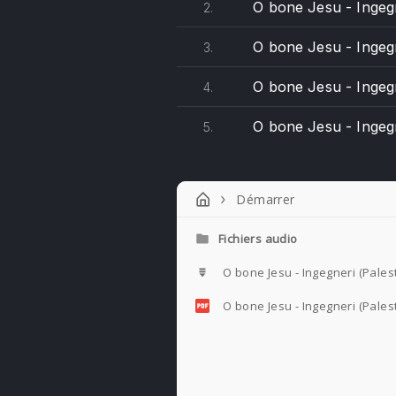
O bone Jesu - Ingeg
2.
O bone Jesu - Ingegn
3.
O bone Jesu - Ingegn
4.
O bone Jesu - Ingeg
5.
Démarrer
Fichiers audio
O bone Jesu - Ingegneri (Pales
O bone Jesu - Ingegneri (Pales