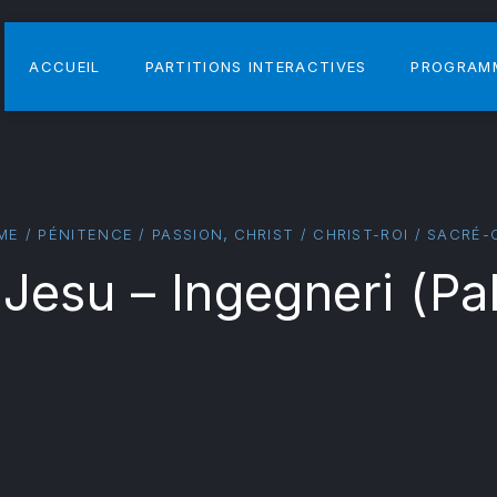
ACCUEIL
PARTITIONS INTERACTIVES
PROGRAM
,
E / PÉNITENCE / PASSION
CHRIST / CHRIST-ROI / SACRÉ
Jesu – Ingegneri (Pal