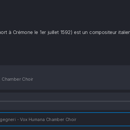
rt à Crémone le 1er juillet 1592) est un compositeur italie
a Chamber Choir
gegneri - Vox Humana Chamber Choir