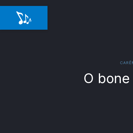
CARÊM
O bone 