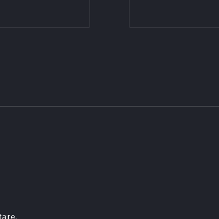
aire.