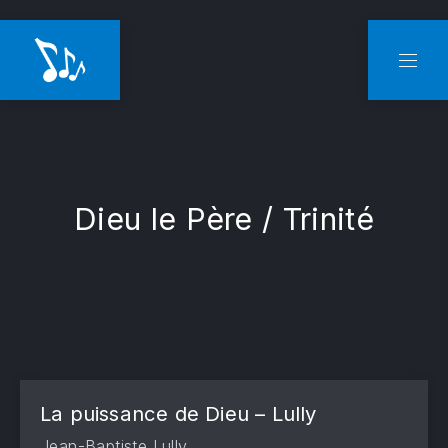
CLO
NAVI
Dieu le Père / Trinité
La puissance de Dieu – Lully
Jean-Baptiste Lully