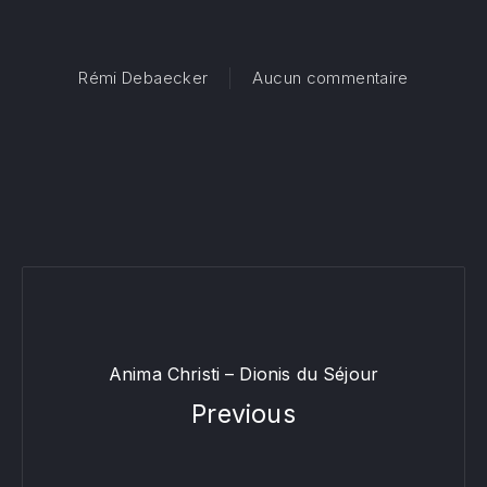
sur Domin
Rémi Debaecker
Aucun commentaire
Anima Christi – Dionis du Séjour
Previous