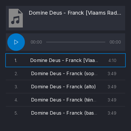
Domine Deus - Franck [Vlaams Radio Koor, Johan Duijck]
Lecteur
00:00
00:00
audio
Domine Deus - Franck [Vlaams Radio Koor, Johan Duijck]
4:10
1.
Domine Deus - Franck (soprane)
3:49
2.
Domine Deus - Franck (alto)
3:49
3.
Domine Deus - Franck (ténor)
3:49
4.
Domine Deus - Franck (basse)
3:49
5.