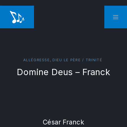
CLO
NAVI
,
ALLÉGRESSE
DIEU LE PÈRE / TRINITÉ
Domine Deus – Franck
César Franck