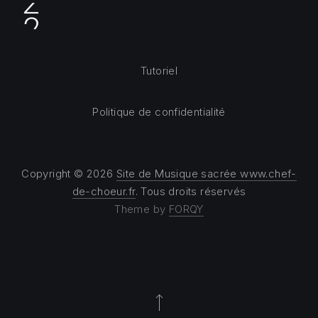
Tutoriel
Politique de confidentialité
Copyright © 2026
Site de Musique sacrée www.chef-
de-choeur.fr
. Tous droits réservés
Theme by
FORQY
Back to Top