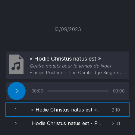
13/09/2023
« Hodie Christus natus est »
Quatre motets pour le temps de Noel
Francis Poulenc - The Cambridge Singers, John Rutter
Lecteur
00:00
00:00
audio
« Hodie Christus natus est »
2:10
1.
— Francis Poulen
Hodie Christus natus est - Poulenc (soprane)
2:01
2.