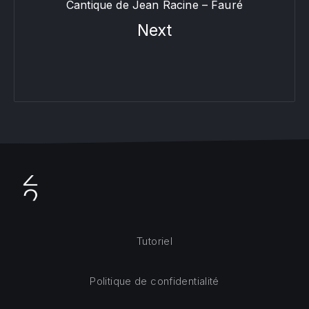
Cantique de Jean Racine – Fauré
Next
Tutoriel
Politique de confidentialité