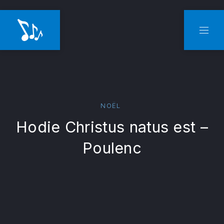
CLO
NAVI
NOËL
Hodie Christus natus est –
Poulenc