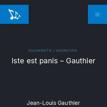
CLO
NAVI
EUCHARISTIE / ADORATION
Iste est panis – Gauthier
Jean-Louis Gauthier