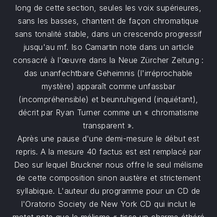
long de cette section, seules les voix supérieures,
sans les basses, chantent de façon chromatique
sans tonalité stable, dans un crescendo progressif
jusqu'au mf. Iso Camartin note dans un article
consacré à l'œuvre dans la Neue Zürcher Zeitung :
das unanfechtbare Geheimnis (l'irréprochable
mystère) apparaît comme unfassbar
(incompréhensible) et beunruhigend (inquiétant),
décrit par Ryan Turner comme un « chromatisme
transparent ».
Après une pause d'une demi-mesure le début est
repris. A la mesure 40 factus est est remplacé par
Deo sur lequel Bruckner nous offre le seul mélisme
de cette composition sinon austère et strictement
syllabique. L'auteur du programme pour un CD de
l'Oratorio Society de New York CD qui inclut le