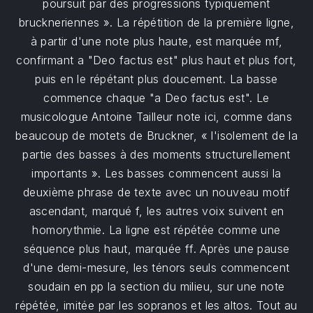
poursuit par des progressions typiquement
bruckneriennes ». La répétition de la première ligne,
à partir d'une note plus haute, est marquée mf,
confirmant a "Deo factus est" plus haut et plus fort,
puis en le répétant plus doucement. La basse
commence chaque "a Deo factus est". Le
musicologue Antoine Tailleur note ici, comme dans
beaucoup de motets de Bruckner, « l'isolement de la
partie des basses à des moments structurellement
importants ». Les basses commencent aussi la
deuxième phrase de texte avec un nouveau motif
ascendant, marqué f, les autres voix suivent en
homorythmie. La ligne est répétée comme une
séquence plus haut, marquée ff. Après une pause
d'une demi-mesure, les ténors seuls commencent
soudain en pp la section du milieu, sur une note
répétée, imitée par les sopranos et les altos. Tout au