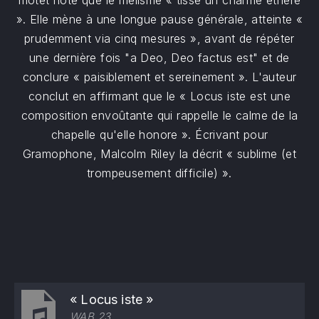
motet note que le mélisme « tisse un charme éthéré
». Elle mène à une longue pause générale, atteinte «
prudemment via cinq mesures », avant de répéter
une dernière fois "a Deo, Deo factus est" et de
conclure « paisiblement et sereinement ». L'auteur
conclut en affirmant que le « Locus iste est une
composition envoûtante qui rappelle le calme de la
chapelle qu'elle honore ». Écrivant pour
Gramophone, Malcolm Riley la décrit « sublime (et
trompeusement difficile) ».
« Locus iste »
WAB 23