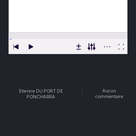
Aucun
Etienne DU PORT DE
sur L
commentaire
PONCHARRA