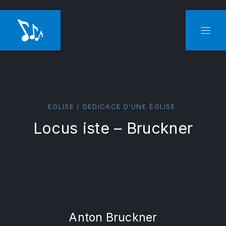
CLO
NAVI
EGLISE / DÉDICACE D'UNE ÉGLISE
Locus iste – Bruckner
Anton Bruckner