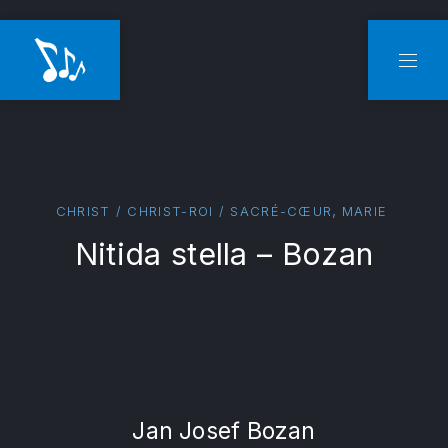
CLO
NAVI
,
CHRIST / CHRIST-ROI / SACRÉ-CŒUR
MARIE
Nitida stella – Bozan
Jan Josef Bozan