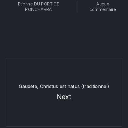
Etienne DU PORT DE
Aucun
sur Ni
PONCHARRA
commentaire
Gaudete, Christus est natus (traditionnel)
Next