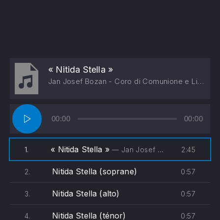
« Nitida Stella »
Jan Josef Bozan - Coro di Comunione e Liberazione, Pippo Molino
Lecteur
00:00
00:00
audio
« Nitida Stella »
2:45
1.
— Jan Josef Bozan - Coro di Comunione e Liberazione, Pippo Molino
Nitida Stella (soprane)
0:57
2.
Nitida Stella (alto)
0:57
3.
Nitida Stella (ténor)
0:57
4.