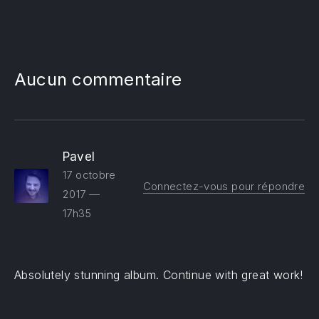
Aucun commentaire
Pavel
17 octobre
Connectez-vous pour répondre
2017 —
17h35
Absolutely stunning album. Continue with great work!