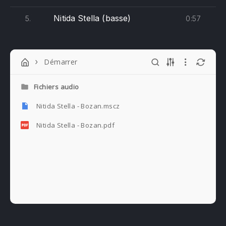
Nitida Stella (basse)
0:57
5.
Démarrer
Fichiers audio
Nitida Stella - Bozan.mscz
Nitida Stella - Bozan.pdf