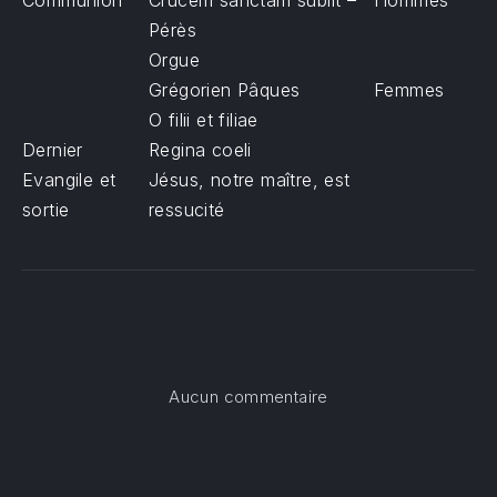
Communion
Crucem sanctam subiit –
Hommes
Pérès
Orgue
Grégorien Pâques
Femmes
O filii et filiae
Dernier
Regina coeli
Evangile et
Jésus, notre maître, est
sortie
ressucité
sur Messe du jour d
Aucun commentaire