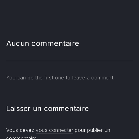
PREVIOUS
NE
Aucun commentaire
You can be the first one to leave a comment.
Laisser un commentaire
Vous devez
vous connecter
pour publier un
commentaire.