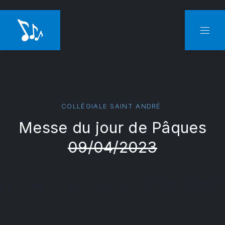
CLO
NAVI
COLLÉGIALE SAINT ANDRÉ
Messe du jour de Pâques
09/04/2023