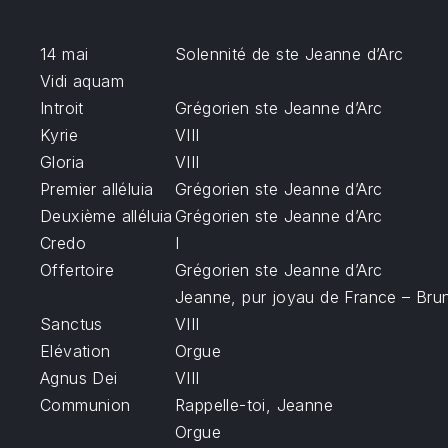
14 mai
Solennité de ste Jeanne d’Arc
Vidi aquam
Introit
Grégorien ste Jeanne d’Arc
Kyrie
VIII
Gloria
VIII
Premier alléluia
Grégorien ste Jeanne d’Arc
Deuxième alléluia
Grégorien ste Jeanne d’Arc
Credo
I
Offertoire
Grégorien ste Jeanne d’Arc
Jeanne, pur joyau de France – Bru
Sanctus
VIII
Elévation
Orgue
Agnus Dei
VIII
Communion
Rappelle-toi, Jeanne
Orgue