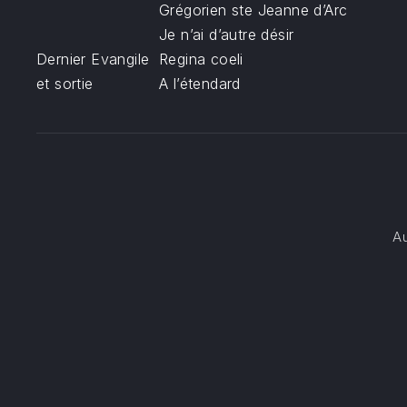
Grégorien ste Jeanne d’Arc
Je n’ai d’autre désir
Dernier Evangile
Regina coeli
PREVIOUS
et sortie
A l’étendard
A