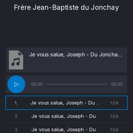
Frère Jean-Baptiste du Jonchay
Je vous salue, Joseph - Du Jonchay (soprane)
Lecteur
00:00
00:00
audio
Je vous salue, Joseph - Du Jonchay (soprane)
1:04
1.
Je vous salue, Joseph - Du Jonchay (alto)
1:04
2.
Je vous salue, Joseph - Du Jonchay (ténor)
1:04
3.