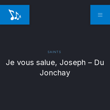
CLO
NAVI
SAINTS
Je vous salue, Joseph – Du
Jonchay