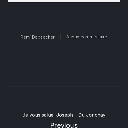
sur Missa 
Aucun commentaire
Rémi Debaecker
Je vous salue, Joseph – Du Jonchay
Previous