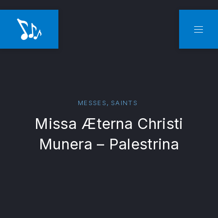
CLO
NAVI
,
MESSES
SAINTS
Missa Æterna Christi
Munera – Palestrina