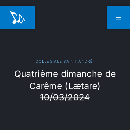
CLO
NAVI
COLLÉGIALE SAINT ANDRÉ
Quatrième dimanche de
Carême (Lætare)
10/03/2024