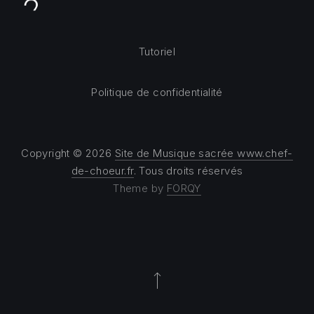
Tutoriel
Politique de confidentialité
Copyright © 2026
Site de Musique sacrée www.chef-
de-choeur.fr
. Tous droits réservés
Theme by
FORQY
Back to Top