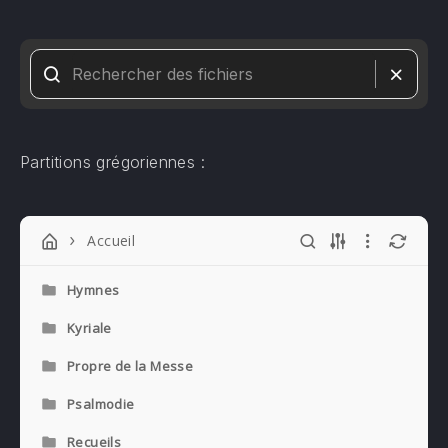
Partitions grégoriennes :
Accueil
Hymnes
Kyriale
Propre de la Messe
Psalmodie
Recueils