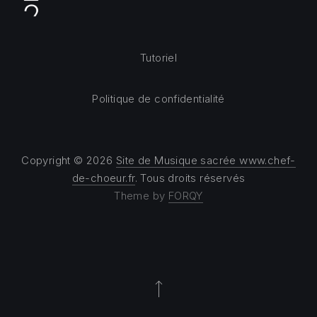
Tutoriel
Politique de confidentialité
Copyright © 2026
Site de Musique sacrée www.chef-
de-choeur.fr
. Tous droits réservés
Theme by
FORQY
Back to Top