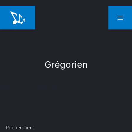
CLO
NAVI
Grégorien
Rechercher :