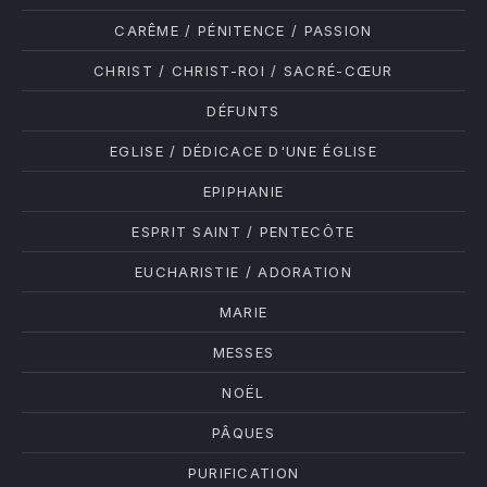
PREVIOUS
NE
CARÊME / PÉNITENCE / PASSION
CHRIST / CHRIST-ROI / SACRÉ-CŒUR
DÉFUNTS
EGLISE / DÉDICACE D'UNE ÉGLISE
EPIPHANIE
ESPRIT SAINT / PENTECÔTE
EUCHARISTIE / ADORATION
MARIE
MESSES
NOËL
PÂQUES
PURIFICATION