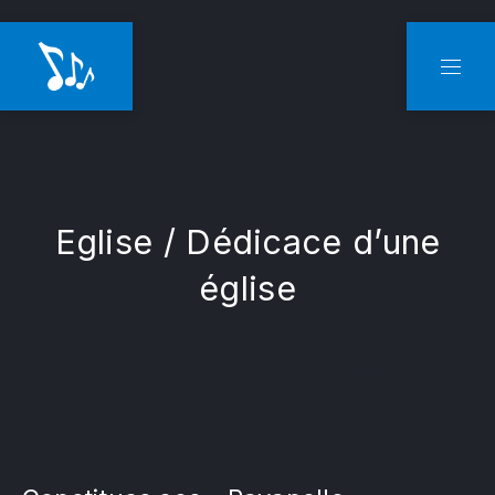
CLO
NAVI
Eglise / Dédicace d’une
église