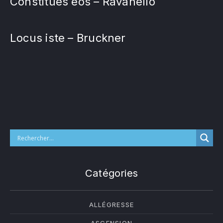
Constitues eos – Ravanello
Locus iste – Bruckner
Catégories
ALLÉGRESSE