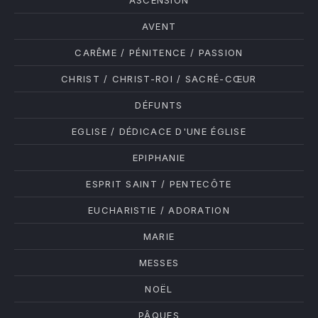
ASCENSION
AVENT
CARÊME / PÉNITENCE / PASSION
CHRIST / CHRIST-ROI / SACRÉ-CŒUR
DÉFUNTS
EGLISE / DÉDICACE D'UNE ÉGLISE
EPIPHANIE
ESPRIT SAINT / PENTECÔTE
PREVIOUS
NE
EUCHARISTIE / ADORATION
MARIE
MESSES
NOËL
PÂQUES