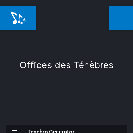
CLO
NAVI
Offices des Ténèbres