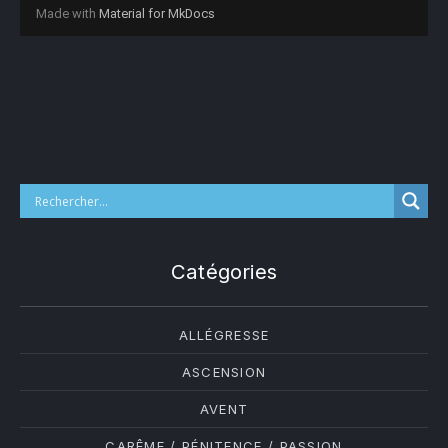
Catégories
ALLÉGRESSE
ASCENSION
AVENT
CARÊME / PÉNITENCE / PASSION