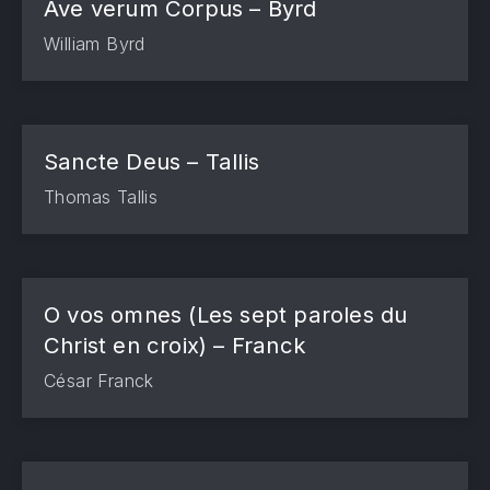
Ave verum Corpus – Byrd
William Byrd
Sancte Deus – Tallis
Thomas Tallis
O vos omnes (Les sept paroles du
Christ en croix) – Franck
César Franck