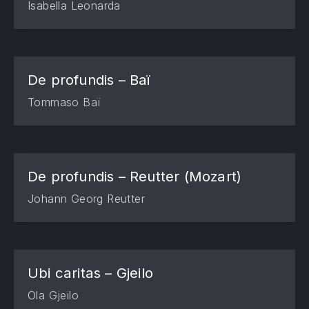
Isabella Leonarda
De profundis – Baï
Tommaso Baï
De profundis – Reutter (Mozart)
PREVIOUS
NE
Johann Georg Reutter
Ubi caritas – Gjeilo
Ola Gjeilo