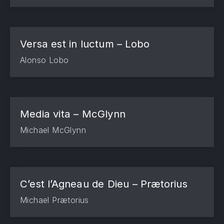
Versa est in luctum – Lobo
Alonso Lobo
Media vita – McGlynn
Michael McGlynn
C’est l’Agneau de Dieu – Prætorius
Michael Prætorius