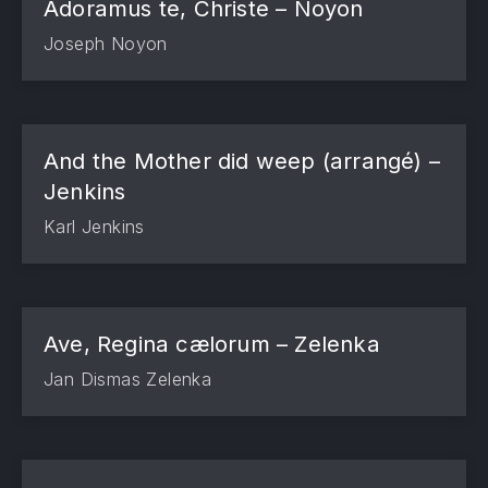
Adoramus te, Christe – Noyon
Joseph Noyon
And the Mother did weep (arrangé) –
Jenkins
Karl Jenkins
Ave, Regina cælorum – Zelenka
Jan Dismas Zelenka