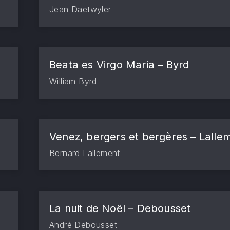
Jean Daetwyler
Beata es Virgo Maria – Byrd
William Byrd
Venez, bergers et bergères – Lalle
Bernard Lallement
La nuit de Noël – Debousset
André Debousset