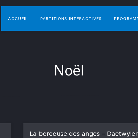
ACCUEIL
PARTITIONS INTERACTIVES
PROGRAM
Noël
La berceuse des anges – Daetwyler