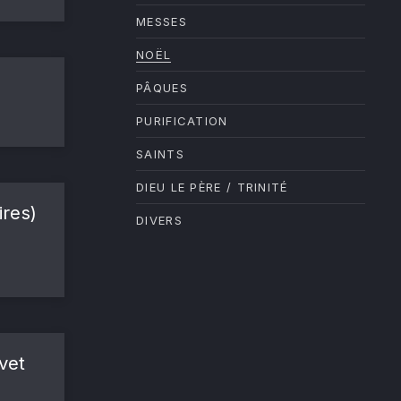
MESSES
NOËL
PÂQUES
PURIFICATION
SAINTS
DIEU LE PÈRE / TRINITÉ
ires)
DIVERS
ovet