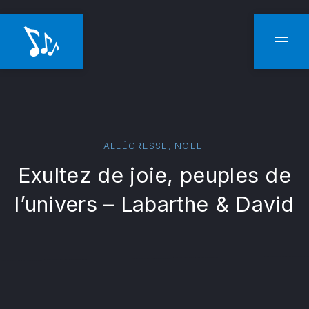
CLO
NAVI
,
ALLÉGRESSE
NOËL
Exultez de joie, peuples de
l’univers – Labarthe & David