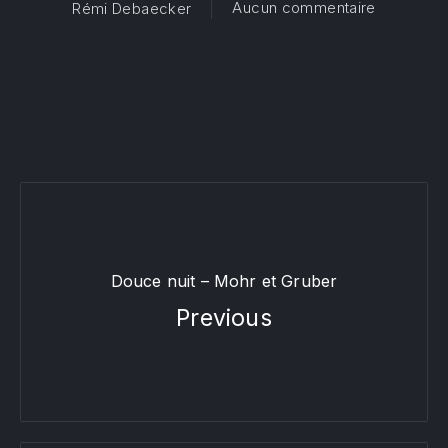
sur Muset
Aucun commentaire
Rémi Debaecker
Douce nuit – Mohr et Gruber
Previous