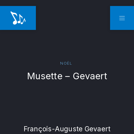
CLO
NAVI
NOËL
Musette – Gevaert
François-Auguste Gevaert