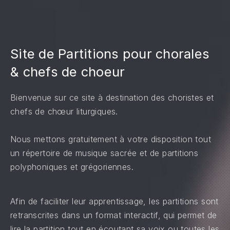
Aucun besoin de carte de crédit
En conclusion, Paysafecard se révèle être une
Site de Partitions pour chorales
méthode de paiement idéale pour ceux qui cherchent
& chefs de choeur
à préserver leur anonymat tout en profitant
pleinement des offres variées des casinos en ligne.
Bienvenue sur ce site à destination des choristes et
Que vous soyez un joueur novice ou expérimenté,
chefs de chœur liturgiques.
l’utilisation de Paysafecard peut améliorer votre
expérience de jeu en ligne en offrant commodité et
Nous mettons gratuitement à votre disposition tout
sécurité.
un répertoire de musique sacrée et de partitions
polyphoniques et grégoriennes.
Afin de faciliter leur apprentissage, les partitions sont
retranscrites dans un format interactif, qui permet de
lire la partition tout en écoutant sa voix ou toutes les