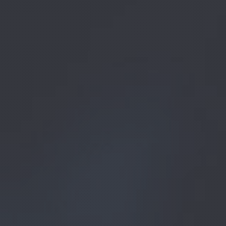
et la confidentialité des transactions sont
primordiales. De nombreux joueurs se tournent vers
des méthodes de paiement qui garantissent une
protection maximale de leurs informations
personnelles. C’est dans ce contexte que
Paysafecard se distingue comme une solution de
choix pour les amateurs de casino en ligne.
Paysafecard est une méthode de paiement prépayée
qui offre une couche supplémentaire de sécurité aux
joueurs. Contrairement aux cartes de crédit ou aux
virements bancaires, elle ne nécessite pas la
divulgation d’informations financières sensibles.
Cette caractéristique fait de Paysafecard une option
attrayante pour ceux qui sont soucieux de protéger
leur vie privée en ligne tout en profitant des jeux de
hasard.