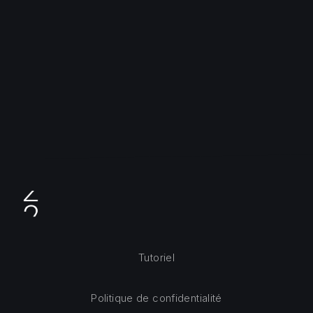
TOUTES LES PARTITIONS
Tutoriel
Politique de confidentialité