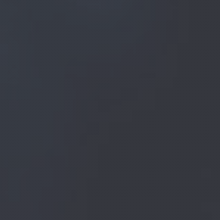
Caractéristique
Description
Confidentialité
Les transactions ne nécessitent
pas la divulgation de données
personnelles.
Accessibilité
Disponible dans de nombreux
points de vente physiques.
Le jeu mobile est devenu incontournable pour les
amateurs de casino. De nombreux casinos en ligne
offrent désormais des applications ou des sites
optimisés pour les smartphones et tablettes. Cela
permet aux joueurs d’accéder à leurs jeux préférés
où qu’ils soient et à tout moment. Avec
casino en
ligne avec paysafecard
, les transactions via