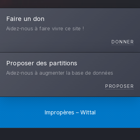
Faire un don
Aidez-nous à faire vivre ce site !
DONNER
Proposer des partitions
Aidez-nous à augmenter la base de données
PROPOSER
Impropères – Wittal