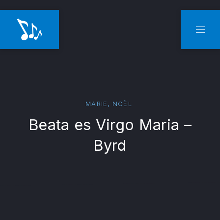
CLO
NAVI
,
MARIE
NOËL
Beata es Virgo Maria –
Byrd