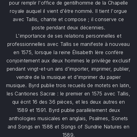
pour remplir l'office de gentilhomme de la Chapelle
royale auquel il vient d'être nommé. Il tient l'orgue
avec Tallis, chante et compose ; il conserve ce
poste pendant deux décennies.
L'importance de ses relations personnelles et
professionnelles avec Tallis se manifeste à nouveau
en 1575, lorsque la reine Élisabeth Ière confère
conjointement aux deux hommes le privilège exclusif
pendant vingt-et-un ans d'importer, imprimer, publier,
vendre de la musique et d'imprimer du papier
musique. Byrd publie trois recueils de motets en latin,
les Cantiones Sacræ : le premier en 1575 avec Tallis,
qui écrit 16 des 36 pièces, et les deux autres en
1589 et 1591. Byrd publie parallèlement deux
anthologies musicales en anglais, Psalmes, Sonets
and Songs en 1588 et Songs of Sundrie Natures en
1589.