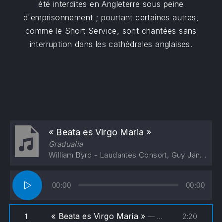
été interdites en Angleterre sous peine
d'emprisonnement ; pourtant certaines autres,
comme le Short Service, sont chantées sans
interruption dans les cathédrales anglaises.
« Beata es Virgo Maria »
Gradualia
William Byrd - Laudantes Consort, Guy Janssens
Lecteur
00:00
00:00
audio
« Beata es Virgo Maria »
2:20
1.
— William Byrd - Laudantes Consort, Guy Janssens