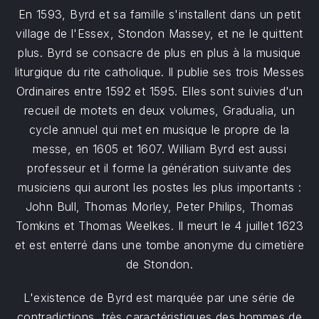
En 1593, Byrd et sa famille s'installent dans un petit
village de l'Essex, Stondon Massey, et ne le quittent
plus. Byrd se consacre de plus en plus à la musique
liturgique du rite catholique. Il publie ses trois Messes
Ordinaires entre 1592 et 1595. Elles sont suivies d'un
recueil de motets en deux volumes, Gradualia, un
cycle annuel qui met en musique le propre de la
messe, en 1605 et 1607. William Byrd est aussi
professeur et il forme la génération suivante des
musiciens qui auront les postes les plus importants :
John Bull, Thomas Morley, Peter Philips, Thomas
Tomkins et Thomas Weelkes. Il meurt le 4 juillet 1623
et est enterré dans une tombe anonyme du cimetière
de Stondon.
L'existence de Byrd est marquée par une série de
contradictions, très caractéristiques des hommes de