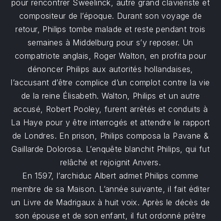
pour rencontrer Sweelinck, autre grand claviériste et
compositeur de l’époque. Durant son voyage de
retour, Philips tombe malade et reste pendant trois
semaines à Middelburg pour s’y reposer. Un
compatriote anglais, Roger Walton, en profita pour
dénoncer Philips aux autorités hollandaises,
l’accusant d’être complice d’un complot contre la vie
de la reine Élisabeth. Walton, Philips et un autre
accusé, Robert Pooley, furent arrêtés et conduits à
La Haye pour y être interrogés et attendre le rapport
de Londres. En prison, Philips composa la Pavane &
Gaillarde Dolorosa. L’enquête blanchit Philips, qui fut
relâché et rejoignit Anvers.
En 1597, l’archiduc Albert admet Philips comme
membre de sa Maison. L’année suivante, il fait éditer
un Livre de Madrigaux à huit voix. Après le décès de
son épouse et de son enfant, il fut ordonné prêtre