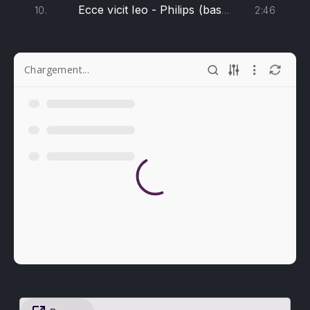
Ecce vicit leo - Philips (bassus 2)
2:46
10.
Chargement...