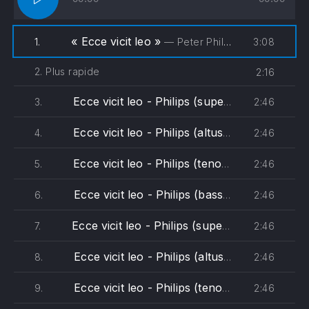
« Ecce vicit leo »
3:08
1.
— Peter Philips - The Wartburg Choir
2. Plus rapide
2:16
Ecce vicit leo - Philips (superius 1)
2:46
3.
Ecce vicit leo - Philips (altus 1)
2:46
4.
Ecce vicit leo - Philips (tenor 1)
2:46
5.
Ecce vicit leo - Philips (bassus 1)
2:46
6.
Ecce vicit leo - Philips (superius 2)
2:46
7.
Ecce vicit leo - Philips (altus 2)
2:46
8.
Ecce vicit leo - Philips (tenor 2)
2:46
9.