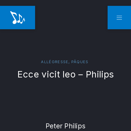
CLO
NAVI
,
ALLÉGRESSE
PÂQUES
Ecce vicit leo – Philips
Peter Philips