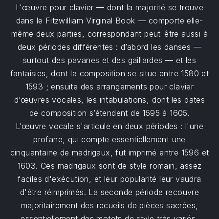
L'œuvre pour clavier — dont la majorité se trouve
dans le Fitzwilliam Virginal Book — comporte elle-
même deux parties, correspondant peut-être aussi à
deux périodes différentes : d’abord les danses —
surtout des pavanes et des gaillardes — et les
fantaisies, dont la composition se situe entre 1580 et
1593 ; ensuite des arrangements pour clavier
d’œuvres vocales, les intabulations, dont les dates
de composition s’étendent de 1595 à 1605.
L’œuvre vocale s'articule en deux périodes : l'une
profane, qui compte essentiellement une
cinquantaine de madrigaux, fut imprimé entre 1596 et
1603. Ces madrigaux sont de style romain, assez
faciles d'exécution, et leur popularité leur vaudra
d'être réimprimés. La seconde période recouvre
majoritairement des recueils de pièces sacrées,
essentiellement des motets de style très variés,