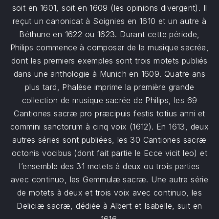
soit en 1601, soit en 1609 (les opinions divergent). Il
reçut un canonicat à Soignies en 1610 et un autre à
Béthune en 1622 ou 1623. Durant cette période,
Philips commence à composer de la musique sacrée,
dont les premiers exemples sont trois motets publiés
dans une anthologie à Munich en 1609. Quatre ans
plus tard, Phalèse imprime la première grande
collection de musique sacrée de Philips, les 69
Cantiones sacræ pro præcipuis festis totius anni et
commini sanctorum à cinq voix (1612). En 1613, deux
autres séries sont publiées, les 30 Cantiones sacræ
octonis vocibus (dont fait partie le Ecce vicit leo) et
l’ensemble des 31 motets à deux ou trois parties
avec continuo, les Gemmulæ sacræ. Une autre série
de motets à deux et trois voix avec continuo, les
Deliciæ sacræ, dédiée à Albert et Isabelle, suit en