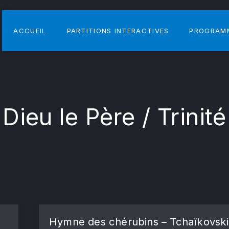
ACCUEIL
PARTITIONS INTERACTIVES
PROGRAM
Dieu le Père / Trinité
Hymne des chérubins – Tchaïkovski