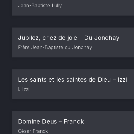
Jean-Baptiste Lully
Jubilez, criez de joie – Du Jonchay
Frère Jean-Baptiste du Jonchay
Les saints et les saintes de Dieu – Izzi
PREVIOUS
I. Izzi
Domine Deus – Franck
César Franck