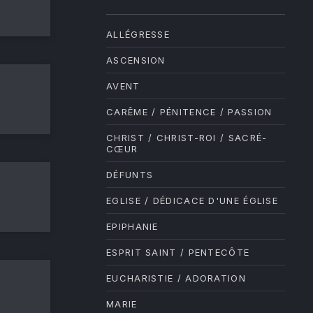
ALLÉGRESSE
ASCENSION
AVENT
CARÊME / PÉNITENCE / PASSION
CHRIST / CHRIST-ROI / SACRÉ-
CŒUR
DÉFUNTS
NE
EGLISE / DÉDICACE D'UNE ÉGLISE
EPIPHANIE
ESPRIT SAINT / PENTECÔTE
EUCHARISTIE / ADORATION
MARIE