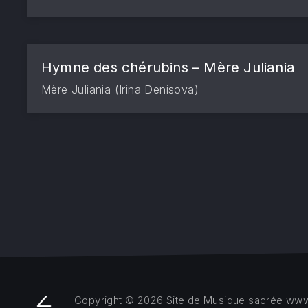
Hymne des chérubins – Mère Juliania
Mère Juliania (Irina Denisova)
Copyright © 2026
Site de Musique sacrée www