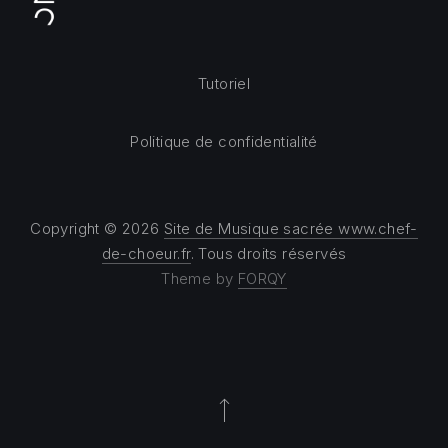
Tutoriel
Politique de confidentialité
Copyright © 2026
Site de Musique sacrée www.chef-
de-choeur.fr
. Tous droits réservés
Theme by
FORQY
Back to Top