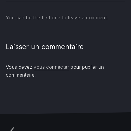
You can be the first one to leave a comment.
Laisser un commentaire
Vous devez
vous connecter
pour publier un
commentaire.