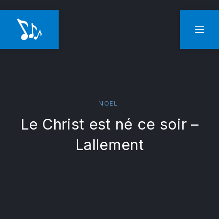
CLO
NAVI
NOËL
Le Christ est né ce soir –
Lallement