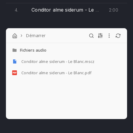
Conditor alme siderum - Le Blanc (basse)
2:00
4.
Démarrer
Fichiers audio
Conditor alme siderum - Le Blanc.mscz
Conditor alme siderum - Le Blanc.pdf