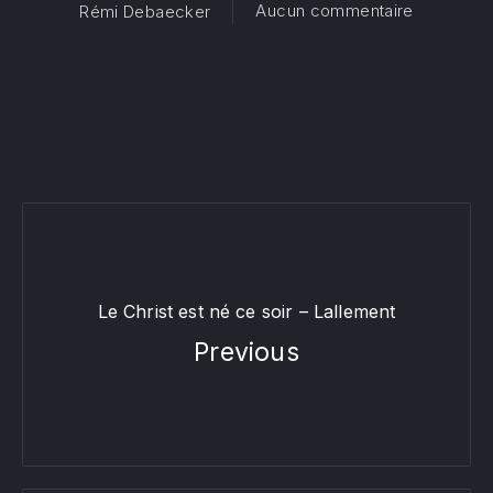
sur Condi
Aucun commentaire
Rémi Debaecker
Le Christ est né ce soir – Lallement
Previous