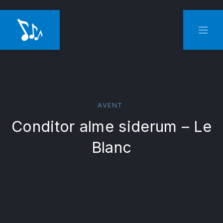
CLO
NAVI
AVENT
Conditor alme siderum – Le
Blanc