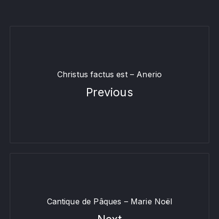
PREVIOUS
NE
Christus factus est – Anerio
Previous
Cantique de Pâques – Marie Noël