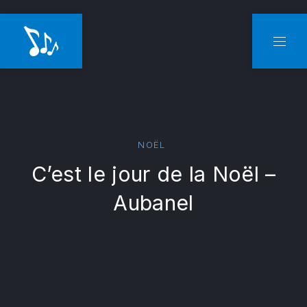
CLO
NAVI
NOËL
C’est le jour de la Noël –
Aubanel