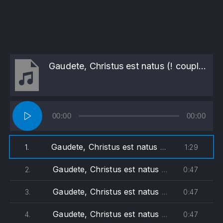
Gaudete, Christus est natus (! couplets différents !)
Lecteur
00:00
00:00
audio
Gaudete, Christus est natus (! couplets différents !)
1:29
1.
Gaudete, Christus est natus (soprane)
0:47
2.
Gaudete, Christus est natus (alto)
0:47
3.
Gaudete, Christus est natus (ténor)
0:47
4.