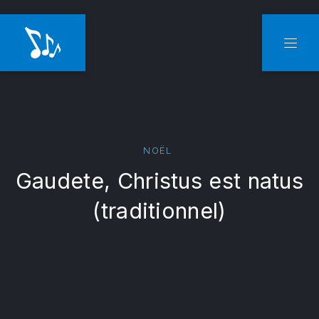
CLO
NAVI
NOËL
Gaudete, Christus est natus
(traditionnel)