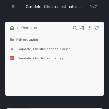
Gaudete, Christus est natus (basse)
0:47
5.
Démarrer
Fichiers audio
Gaudete, Christus est natus.mscz
Gaudete, Christus est natus.pdf