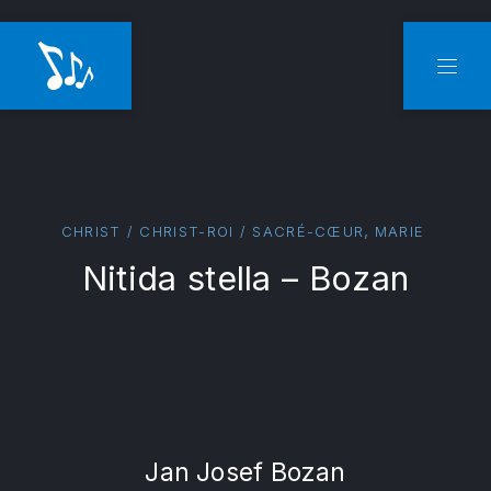
CLO
NAVI
,
CHRIST / CHRIST-ROI / SACRÉ-CŒUR
MARIE
Nitida stella – Bozan
Jan Josef Bozan