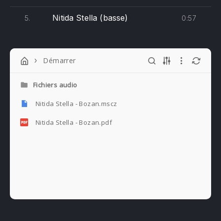
Nitida Stella (basse)
0:57
5.
Démarrer
Fichiers audio
Nitida Stella - Bozan.mscz
Nitida Stella - Bozan.pdf