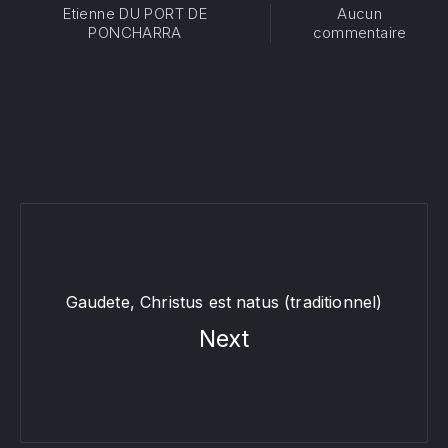
Etienne DU PORT DE
Aucun
sur Ni
PONCHARRA
commentaire
Gaudete, Christus est natus (traditionnel)
Next