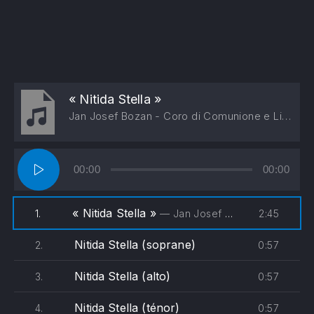
« Nitida Stella »
Jan Josef Bozan - Coro di Comunione e Liberazione, Pippo Molino
Lecteur
00:00
00:00
audio
« Nitida Stella »
2:45
1.
— Jan Josef Bozan - Coro di Comunione e Liberazione, Pippo Molino
Nitida Stella (soprane)
0:57
2.
Nitida Stella (alto)
0:57
3.
Nitida Stella (ténor)
0:57
4.