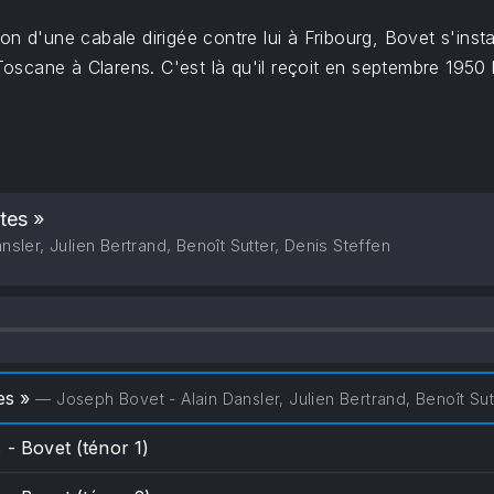
on d'une cabale dirigée contre lui à Fribourg, Bovet s'ins
 Toscane à Clarens. C'est là qu'il reçoit en septembre 1950 
tes »
sler, Julien Bertrand, Benoît Sutter, Denis Steffen
tes »
— Joseph Bovet - Alain Dansler, Julien Bertrand, Benoît Sut
 - Bovet (ténor 1)