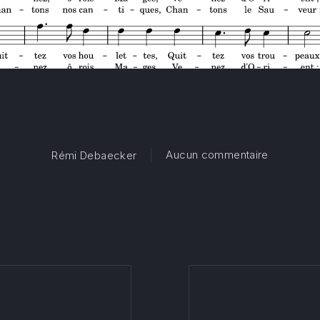
sur Quitte
Aucun commentaire
Rémi Debaecker