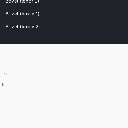
 - Bovet (ténor 2)
 - Bovet (basse 1)
s - Bovet (basse 2)
.mscz
pdf