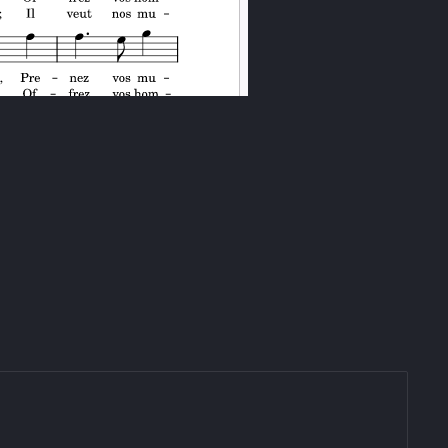
z vos houlettes – Bovet