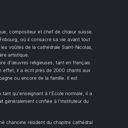
ique, compositeur et chef de chœur suisse.
Fribourg, où il consacre sa vie avant tout
les voûtes de la cathédrale Saint-Nicolas,
re artistique.
bre d'œuvres religieuses, tant en français
 effet, il a écrit près de 2000 chants aux
pagne ou encore de la famille. Il est
tant qu'enseignant à l'École normale, il a
t généralement confiée à l'instituteur du
é chanoine résident du chapitre cathédral