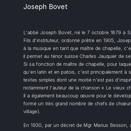
Joseph Bovet
L'abbé Joseph Bovet, né le 7 octobre 1879 à Sâl
Fils d'instituteur, ordonné prêtre en 1905, Jose
à la musique en tant que maître de chapelle, c'
il permet au ténor suisse Charles Jauquier de se
Si sa fonction de maître de chapelle, pour laqu
qu'en latin et en patois, c'est principalement à
textes simples dont une moitié n'est pas d'inspir
notamment l'auteur de la chanson « Le vieux cha
Il a également beaucoup œuvré pour le développ
formé un très grand nombre de chefs de chœurs (à
village).
En 1930, par un décret de Mgr Marius Besson, a