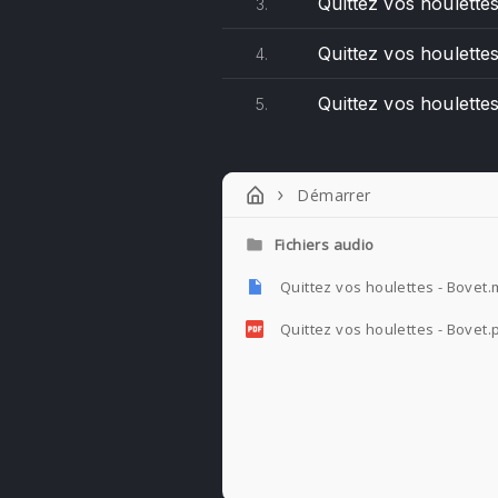
Quittez vos houlettes
3.
Quittez vos houlettes
4.
Quittez vos houlette
5.
Démarrer
Fichiers audio
Quittez vos houlettes - Bovet
Quittez vos houlettes - Bovet.
PREVIOUS