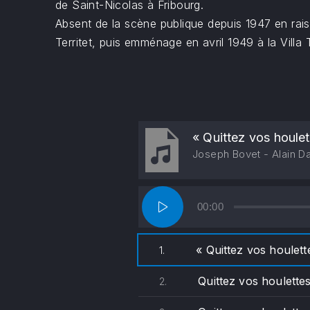
de Saint-Nicolas à Fribourg.
Absent de la scène publique depuis 1947 en rais
Territet, puis emménage en avril 1949 à la Villa
« Quittez vos houlet
Joseph Bovet - Alain Dan
Lecteur
00:00
audio
« Quittez vos houlet
1.
Quittez vos houlettes
2.