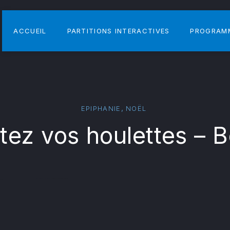
ACCUEIL
PARTITIONS INTERACTIVES
PROGRAM
,
EPIPHANIE
NOËL
tez vos houlettes – 