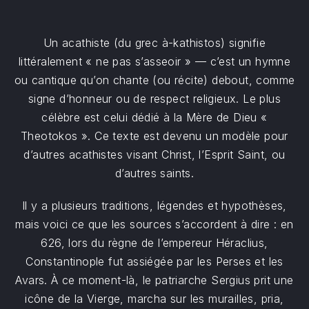
Un acathiste (du grec à-kathistos) signifie
littéralement « ne pas s’asseoir » — c’est un hymne
ou cantique qu’on chante (ou récite) debout, comme
signe d’honneur ou de respect religieux. Le plus
célèbre est celui dédié à la Mère de Dieu «
Theotokos ». Ce texte est devenu un modèle pour
d’autres acathistes visant Christ, l’Esprit Saint, ou
d’autres saints.
Il y a plusieurs traditions, légendes et hypothèses,
mais voici ce que les sources s’accordent à dire : en
626, lors du règne de l’empereur Héraclius,
Constantinople fut assiégée par les Perses et les
Avars. À ce moment-là, le patriarche Sergius prit une
icône de la Vierge, marcha sur les murailles, pria,