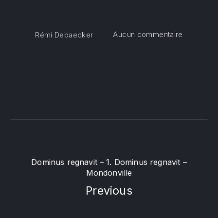
sur Hymne 
Aucun commentaire
Rémi Debaecker
Dominus regnavit – 1. Dominus regnavit –
Mondonville
Previous