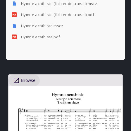
Hymne acathiste (fichier de travail).mscz
Hymne acathiste (fichier de travail).pdf
Hymne acathiste.mscz
Hymne acathiste.pdf
PREVIOUS
NE