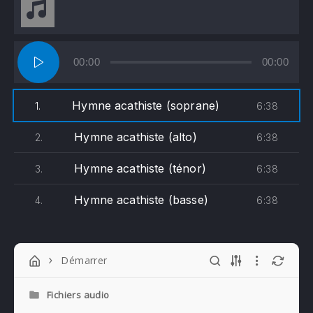
Lecteur
00:00
00:00
audio
Hymne acathiste (soprane)
6:38
1.
Hymne acathiste (alto)
6:38
2.
Hymne acathiste (ténor)
6:38
3.
Hymne acathiste (basse)
6:38
4.
Démarrer
Fichiers audio