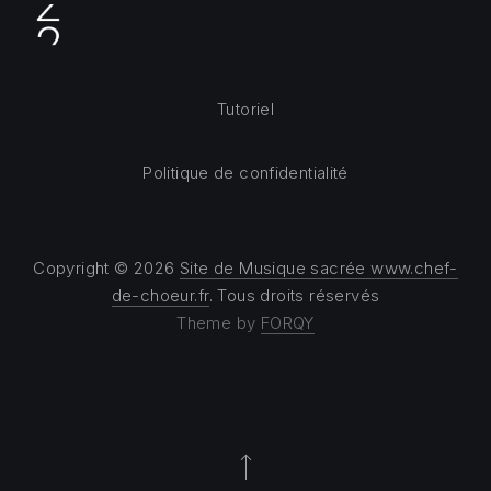
Tutoriel
Politique de confidentialité
Copyright © 2026
Site de Musique sacrée www.chef-
de-choeur.fr
. Tous droits réservés
Theme by
FORQY
Back to Top