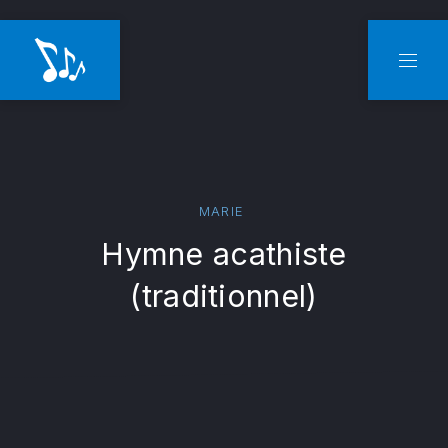
CLO
NAVI
MARIE
Hymne acathiste
(traditionnel)