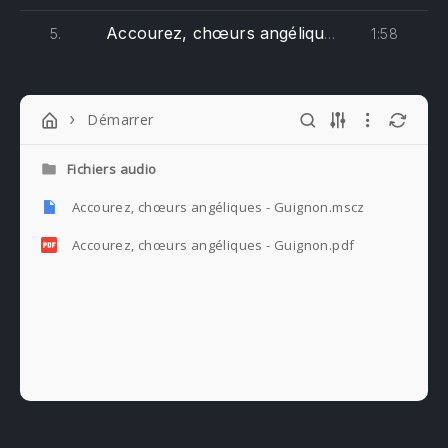
Accourez, chœurs angéliques (basse)
1:58
5.
Démarrer
Fichiers audio
Accourez, chœurs angéliques - Guignon.mscz
Accourez, chœurs angéliques - Guignon.pdf