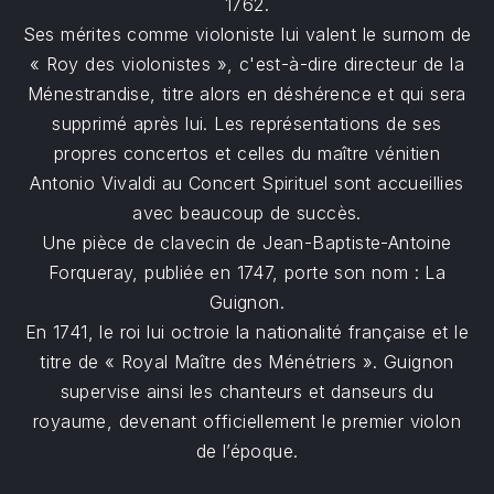
1762.
Ses mérites comme violoniste lui valent le surnom de
« Roy des violonistes », c'est-à-dire directeur de la
Ménestrandise, titre alors en déshérence et qui sera
supprimé après lui. Les représentations de ses
propres concertos et celles du maître vénitien
Antonio Vivaldi au Concert Spirituel sont accueillies
avec beaucoup de succès.
Une pièce de clavecin de Jean-Baptiste-Antoine
Forqueray, publiée en 1747, porte son nom : La
Guignon.
En 1741, le roi lui octroie la nationalité française et le
titre de « Royal Maître des Ménétriers ». Guignon
supervise ainsi les chanteurs et danseurs du
royaume, devenant officiellement le premier violon
de l’époque.