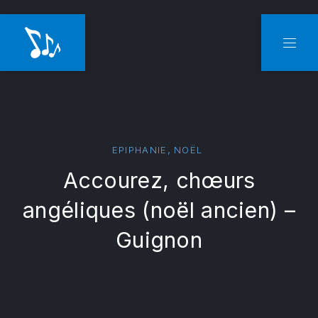
CLO
NAVI
,
EPIPHANIE
NOËL
Accourez, chœurs
angéliques (noël ancien) –
Guignon