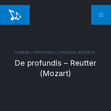
CLO
NAVI
,
CARÊME / PÉNITENCE / PASSION
DÉFUNTS
De profundis – Reutter
(Mozart)