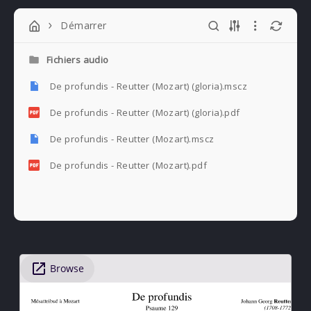
Démarrer
Fichiers audio
De profundis - Reutter (Mozart) (gloria).mscz
De profundis - Reutter (Mozart) (gloria).pdf
De profundis - Reutter (Mozart).mscz
De profundis - Reutter (Mozart).pdf