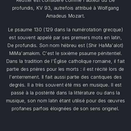
Reutter est considéré comme l'auteur du De
profundis, KV 93, autrefois attribué à Wolfgang
Amadeus Mozart.
Le psaume 130 (129 dans la numérotation grecque)
est souvent appelé par ses premiers mots en latin,
De profundis. Son nom hébreu est (Shir HaMa'alot)
MiMa'amakim. C'est le sixième psaume pénitentiel.
Dans la tradition de l'Église catholique romaine, il fait
partie des prières pour les morts : il est récité lors de
l'enterrement. Il fait aussi partie des cantiques des
degrés. Il a très souvent été mis en musique. Il est
passé à la postérité dans la littérature ou dans la
musique, son nom latin étant utilisé pour des œuvres
profanes parfois éloignées de son sens originel.