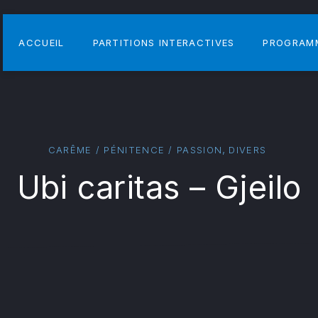
ACCUEIL
PARTITIONS INTERACTIVES
PROGRAM
,
CARÊME / PÉNITENCE / PASSION
DIVERS
Ubi caritas – Gjeilo