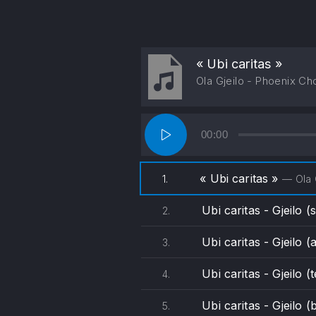
« Ubi caritas »
Ola Gjeilo - Phoenix Cho
Lecteur
PREVIOUS
00:00
audio
« Ubi caritas »
1.
— Ola 
Ubi caritas - Gjeilo 
2.
Ubi caritas - Gjeilo (a
3.
Ubi caritas - Gjeilo (
4.
Ubi caritas - Gjeilo (
5.