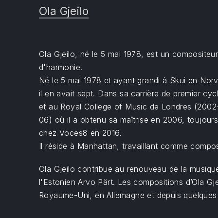
Ola Gjeilo
Ola Gjeilo, né le 5 mai 1978, est un compositeu
d'harmonie.
Né le 5 mai 1978 et ayant grandi à Skui en Norv
il en avait sept. Dans sa carrière de premier cy
et au Royal College of Music de Londres (2002-2
06) où il a obtenu sa maîtrise en 2006, toujou
chez Voces8 en 2016.
Il réside à Manhattan, travaillant comme compo
Ola Gjeilo contribue au renouveau de la musique
l'Estonien Arvo Pärt. Les compositions d’Ola G
Royaume-Uni, en Allemagne et depuis quelques