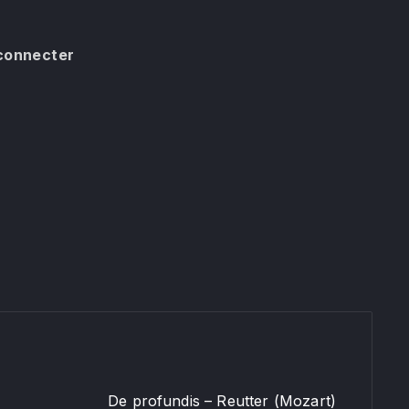
 connecter
De profundis – Reutter (Mozart)