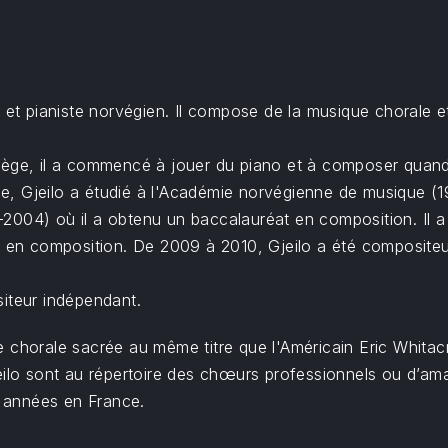
r et pianiste norvégien. Il compose de la musique chorale 
ège, il a commencé à jouer du piano et à composer quand i
cle, Gjeilo a étudié à l'Académie norvégienne de musique (1
004) où il a obtenu un baccalauréat en composition. Il a p
rs en composition. De 2009 à 2010, Gjeilo a été composite
siteur indépendant.
 chorale sacrée au même titre que l'Américain Eric Whitac
jeilo sont au répertoire des chœurs professionnels ou d’am
 années en France.