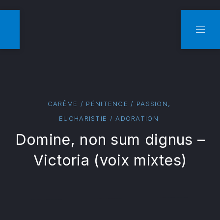
CLO
NAVI
,
CARÊME / PÉNITENCE / PASSION
EUCHARISTIE / ADORATION
Domine, non sum dignus –
Victoria (voix mixtes)