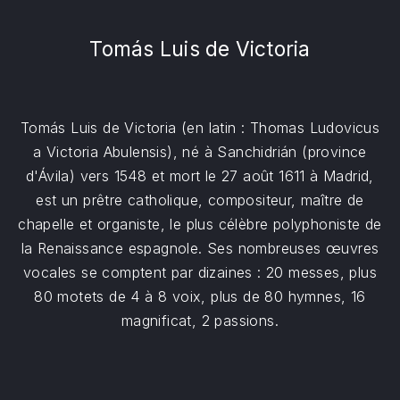
Tomás Luis de Victoria
Tomás Luis de Victoria (en latin : Thomas Ludovicus
a Victoria Abulensis), né à Sanchidrián (province
d'Ávila) vers 1548 et mort le 27 août 1611 à Madrid,
est un prêtre catholique, compositeur, maître de
chapelle et organiste, le plus célèbre polyphoniste de
la Renaissance espagnole. Ses nombreuses œuvres
vocales se comptent par dizaines : 20 messes, plus
80 motets de 4 à 8 voix, plus de 80 hymnes, 16
magnificat, 2 passions.