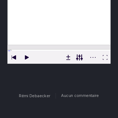
sur Domine
Aucun commentaire
Rémi Debaecker