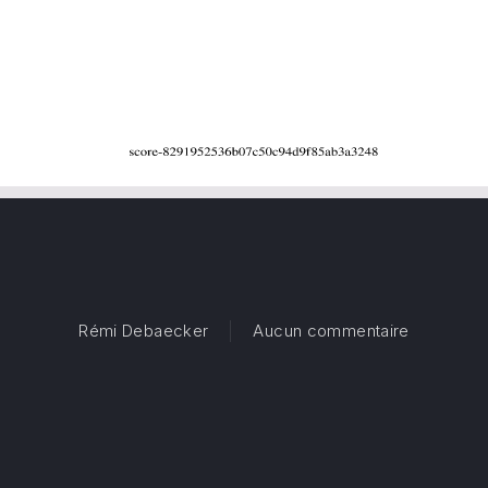
sur C’est 
Rémi Debaecker
Aucun commentaire