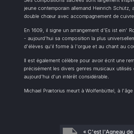
Ses compositions sacrées sont largement inspiré
jeune contemporain allemand Heinrich Schütz, av
double chœur avec accompagnement de cuivres, 
En 1609, il signe un arrangement d'Es ist ein' 
- aujourd'hui sa composition la plus universel
d'élèves qu'il forme à l'orgue et au chant au co
Il est également célèbre pour avoir écrit une r
précisément les divers genres musicaux utilisés
aujourd'hui d'un intérêt considérable.
Michael Prætorius meurt à Wolfenbüttel, à l'âge 
« C'est l'Agneau de