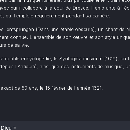
es par la musique italienne, plus particulièrement par l'éc
ec qui il collabore à la cour de Dresde. Il emprunte à l'é
qu'il emploie régulièrement pendant sa carrière.
Ros' entsprungen (Dans une étable obscure), un chant de N
lement connue. L'ensemble de son œuvre et son style uniqu
urs de sa vie.
emarquable encyclopédie, le Syntagma musicum (1619), un tr
 depuis l'Antiquité, ainsi que des instruments de musique,
exact de 50 ans, le 15 février de l'année 1621.
 Dieu »