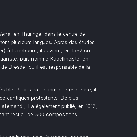
Werra, en Thuringe, dans le centre de
mment plusieurs langues. Après des études
ter) à Lunebourg, il devient, en 1592 ou
organiste, puis nommé Kapellmeister en
 de Dresde, où il est responsable de la
able. Pour la seule musique religieuse, il
 de cantiques protestants. De plus,
 allemand ; il a également publié, en 1612,
sant recueil de 300 compositions