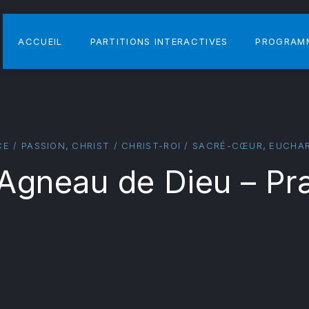
ACCUEIL
PARTITIONS INTERACTIVES
PROGRAM
,
,
E / PASSION
CHRIST / CHRIST-ROI / SACRÉ-CŒUR
EUCHAR
l’Agneau de Dieu – Pr