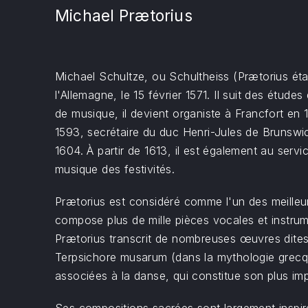
Michael Prætorius
Michael Schultze, ou Schultheiss (Prætorius éta
l'Allemagne, le 15 février 1571. Il suit des étu
de musique, il devient organiste à Francfort en 
1593, secrétaire du duc Henri-Jules de Brunswic
1604. À partir de 1613, il est également au serv
musique des festivités.
Prætorius est considéré comme l'un des meilleurs
compose plus de mille pièces vocales et instrume
Prætorius transcrit de nombreuses œuvres dites «
Terpsichore musarum (dans la mythologie grecqu
associées à la danse, qui constitue son plus im