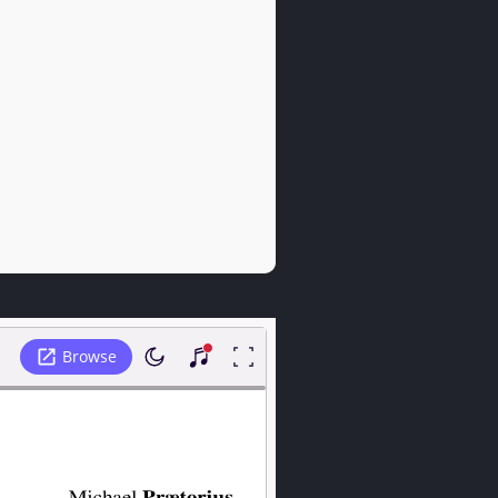
27 septembre 2023
37 KB
2 octobre 2023
82 KB