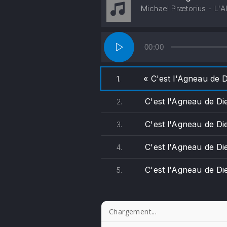
Michael Prætorius - L'A
Lecteur
00:00
audio
« C'est l'Agneau de 
1.
C'est l'Agneau de Di
2.
C'est l'Agneau de Die
3.
C'est l'Agneau de Di
4.
C'est l'Agneau de Di
5.
Démarrer