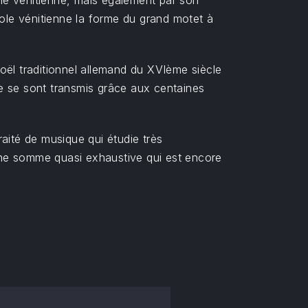
ole vénitienne, mais également par son
cole vénitienne la forme du grand motet à
oël traditionnel allemand du XVIème siècle
e se sont transmis grâce aux centaines
aité de musique qui étudie très
 une somme quasi exhaustive qui est encore