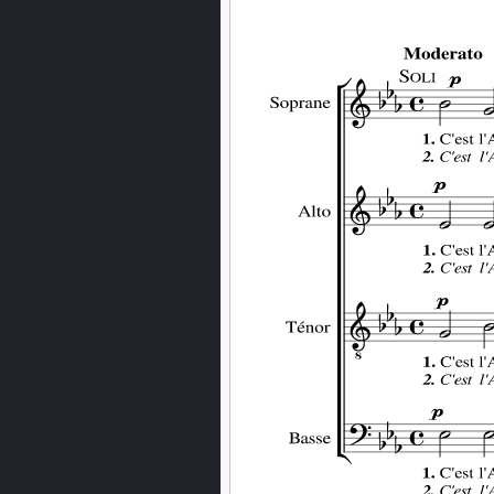
PREVIOUS