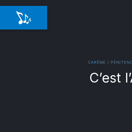
CARÊME / PÉNITENC
C’est 