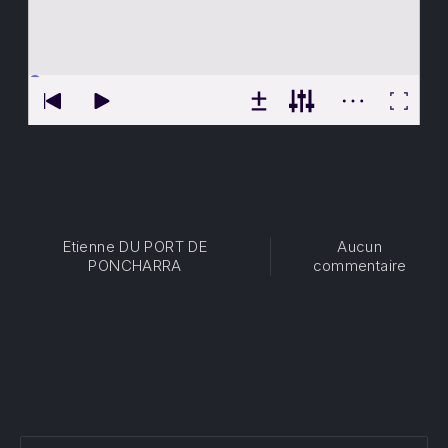
Etienne DU PORT DE
Aucun
sur O
PONCHARRA
commentaire