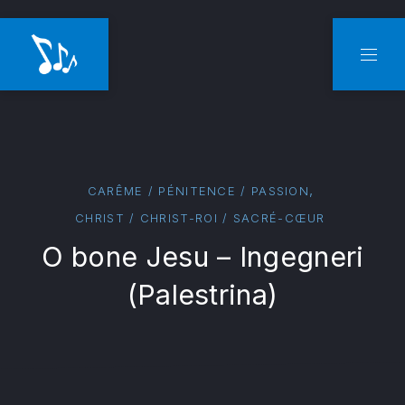
CLO
NAVI
,
CARÊME / PÉNITENCE / PASSION
CHRIST / CHRIST-ROI / SACRÉ-CŒUR
O bone Jesu – Ingegneri
(Palestrina)