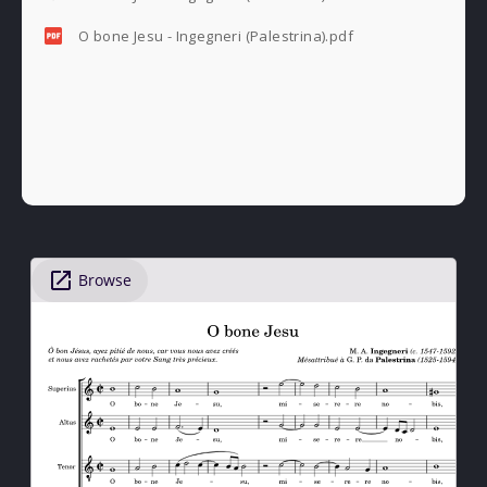
O bone Jesu - Ingegneri (Palestrina).pdf