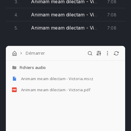
Animam meam dilectam - Victoria (altus)
7:08
3.
Animam meam dilectam - Victoria (tenor)
7:08
4.
Animam meam dilectam - Victoria (bassus)
7:08
5.
Démarrer
Fichiers audio
Animam meam dilectam - Victoria.mscz
Animam meam dilectam - Victoria.pdf