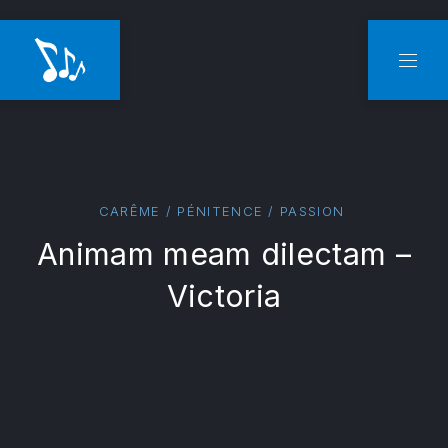
CLO
NAVI
CARÊME / PÉNITENCE / PASSION
Animam meam dilectam –
Victoria