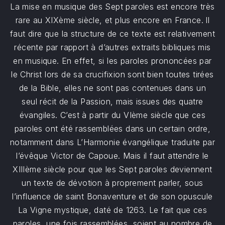
La mise en musique des Sept paroles est encore très
rare au XIXème siècle, et plus encore en France. ll
faut dire que la structure de ce texte est relativement
récente par rapport à d’autres extraits bibliques mis
en musique. En effet, si les paroles prononcées par
le Christ lors de sa crucifixion sont bien toutes tirées
de la Bible, elles ne sont pas contenues dans un
seul récit de la Passion, mais issues des quatre
évangiles. C’est à partir du VIème siècle que ces
paroles ont été rassemblées dans un certain ordre,
notamment dans L’Harmonie évangélique traduite par
l’évêque Victor de Capoue. Mais il faut attendre le
XIIIème siècle pour que les Sept paroles deviennent
un texte de dévotion à proprement parler, sous
l’influence de saint Bonaventure et de son opuscule
La Vigne mystique, daté de 1263. Le fait que ces
paroles, une fois rassemblées, soient au nombre de