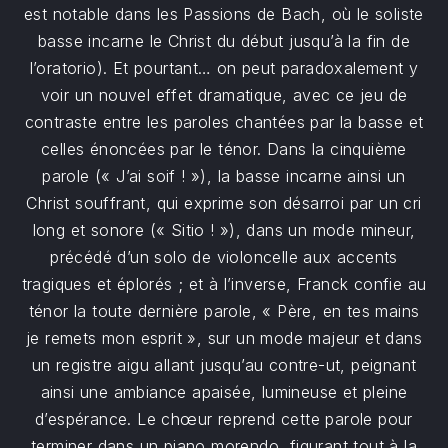
est notable dans les Passions de Bach, où le soliste
basse incarne le Christ du début jusqu’à la fin de
l’oratorio). Et pourtant… on peut paradoxalement y
voir un nouvel effet dramatique, avec ce jeu de
contraste entre les paroles chantées par la basse et
celles énoncées par le ténor. Dans la cinquième
parole (« J’ai soif ! »), la basse incarne ainsi un
Christ souffrant, qui exprime son désarroi par un cri
long et sonore (« Sitio ! »), dans un mode mineur,
précédé d’un solo de violoncelle aux accents
tragiques et éplorés ; et à l’inverse, Franck confie au
ténor la toute dernière parole, « Père, en tes mains
je remets mon esprit », sur un mode majeur et dans
un registre aigu allant jusqu’au contre-ut, peignant
ainsi une ambiance apaisée, lumineuse et pleine
d’espérance. Le chœur reprend cette parole pour
terminer dans un piano morendo, figurant tout à la