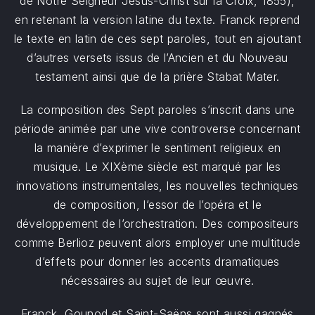
de Notre Seigneur Jésus-Christ sur la Croix, 1855),
en retenant la version latine du texte. Franck reprend
le texte en latin de ces sept paroles, tout en ajoutant
d’autres versets issus de l’Ancien et du Nouveau
testament ainsi que de la prière Stabat Mater.
La composition des Sept paroles s’inscrit dans une
période animée par une vive controverse concernant
la manière d’exprimer le sentiment religieux en
musique. Le XIXème siècle est marqué par les
innovations instrumentales, les nouvelles techniques
de composition, l’essor de l’opéra et le
développement de l’orchestration. Des compositeurs
comme Berlioz peuvent alors employer une multitude
d’effets pour donner les accents dramatiques
nécessaires au sujet de leur œuvre.
Franck, Gounod et Saint-Saëns sont aussi gagnés