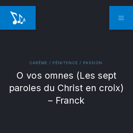
CLO
NAVI
CARÊME / PÉNITENCE / PASSION
O vos omnes (Les sept
paroles du Christ en croix)
– Franck