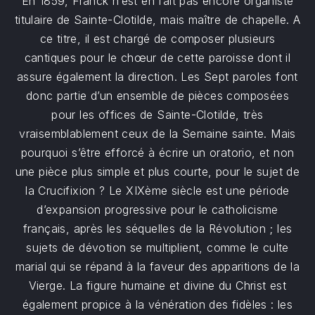
En 1859, Franck n’est en fait pas encore organiste
titulaire de Sainte-Clotilde, mais maître de chapelle. A
ce titre, il est chargé de composer plusieurs
cantiques pour le chœur de cette paroisse dont il
assure également la direction. Les Sept paroles font
donc partie d’un ensemble de pièces composées
pour les offices de Sainte-Clotilde, très
vraisemblablement ceux de la Semaine sainte. Mais
pourquoi s’être efforcé à écrire un oratorio, et non
une pièce plus simple et plus courte, pour le sujet de
la Crucifixion ? Le XIXème siècle est une période
d’expansion progressive pour le catholicisme
français, après les séquelles de la Révolution ; les
sujets de dévotion se multiplient, comme le culte
marial qui se répand à la faveur des apparitions de la
Vierge. La figure humaine et divine du Christ est
également propice à la vénération des fidèles : les