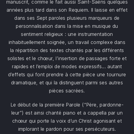
manuscrit, comme le fait aussi Saint-Saëns quelques
années plus tard dans son Requiem. Il laisse en effet
dans ses Sept paroles plusieurs marqueurs de
personnalisation dans la mise en musique du
sentiment religieux : une instrumentation
PREVIOUS
NE
inhabituellement soignée, un travail complexe dans
la répartition des textes chantés par les différents
solistes et le chœur, l’insertion de passages forte et
rapides et l’emploi de modes expressifs... autant
d’effets qui font prendre à cette pièce une tournure
dramatique, et qui la distinguent parmi ses autres
pièces sacrées.
Le début de la première Parole (“Père, pardonne-
leur”) est ainsi chanté piano et a cappella par un
chœur qui porte la voix d’un Christ agonisant et
implorant le pardon pour ses persécuteurs.