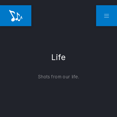
CLO
NAVI
Life
Shots from our life.