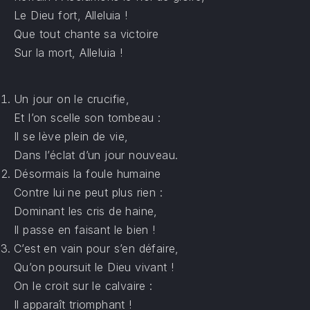
PREVIOUS
NE
Le Dieu fort, Alleluia !
Que tout chante sa victoire
Sur la mort, Alleluia !
Un jour on le crucifie,
Et l’on scelle son tombeau :
Il se lève plein de vie,
Dans l’éclat d’un jour nouveau.
Désormais la foule humaine
Contre lui ne peut plus rien :
Dominant les cris de haine,
Il passe en faisant le bien !
C’est en vain pour s’en défaire,
Qu’on poursuit le Dieu vivant !
On le croit sur le calvaire :
Il apparaît triomphant !