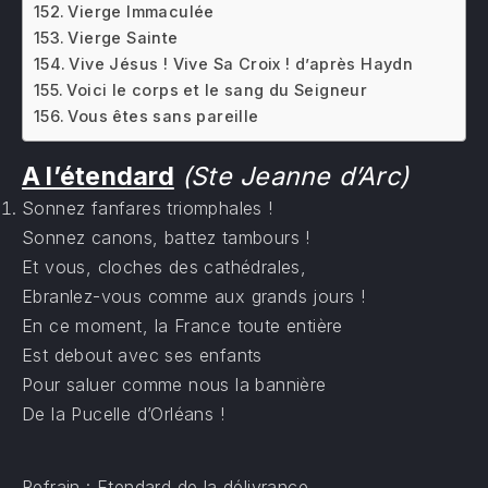
Vierge Immaculée
Vierge Sainte
Vive Jésus ! Vive Sa Croix ! d’après Haydn
Voici le corps et le sang du Seigneur
Vous êtes sans pareille
A l’étendard
(Ste Jeanne d’Arc)
Sonnez fanfares triomphales !
Sonnez canons, battez tambours !
Et vous, cloches des cathédrales,
Ebranlez-vous comme aux grands jours !
En ce moment, la France toute entière
Est debout avec ses enfants
Pour saluer comme nous la bannière
De la Pucelle d’Orléans !
Refrain : Etendard de la délivrance,