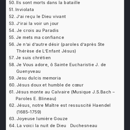
Ils sont morts dans la bataille
Inviolata
J’ai reçu le Dieu vivant
J’irai la voir un jour
Je crois au Paradis
Je mets ma confiance
Je n’ai d’autre désir (paroles d’après Ste
Thérèse de L’Enfant Jésus)
Je suis chrétien
Je Vous adore, ô Sainte Eucharistie J. de
Guenyveau
Jesu dulcis memoria
Jésus doux et humble de cœur
Jésus monte au Calvaire (Musique J.S.Bach –
Paroles E. Blineau)
Jésus, notre Maître est ressuscité Haendel
(1685-1759)
Joyeuse lumière Gouze
La voici la nuit de Dieu Duchesneau