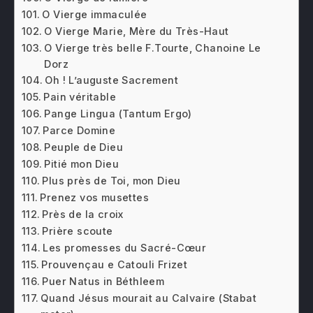
O Vierge immaculée
O Vierge Marie, Mère du Très-Haut
O Vierge très belle F.Tourte, Chanoine Le
Dorz
Oh ! L’auguste Sacrement
Pain véritable
Pange Lingua (Tantum Ergo)
Parce Domine
Peuple de Dieu
Pitié mon Dieu
Plus près de Toi, mon Dieu
Prenez vos musettes
Près de la croix
Prière scoute
Les promesses du Sacré-Cœur
Prouvençau e Catouli Frizet
Puer Natus in Béthleem
Quand Jésus mourait au Calvaire (Stabat