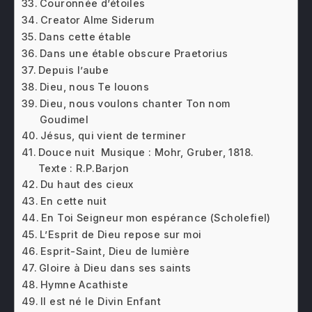
Couronnée d’étoiles
Creator Alme Siderum
Dans cette étable
Dans une étable obscure Praetorius
Depuis l’aube
Dieu, nous Te louons
Dieu, nous voulons chanter Ton nom
Goudimel
Jésus, qui vient de terminer
Douce nuit Musique : Mohr, Gruber, 1818.
Texte : R.P.Barjon
Du haut des cieux
En cette nuit
En Toi Seigneur mon espérance (Scholefiel)
L’Esprit de Dieu repose sur moi
Esprit-Saint, Dieu de lumière
Gloire à Dieu dans ses saints
Hymne Acathiste
Il est né le Divin Enfant