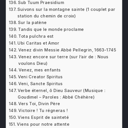
Sub Tuum Praesidium
Suivons sur la montagne sainte (1 couplet par
station du chemin de croix)
Sur la patène
Tandis que le monde proclame
Tota pulchra est
Ubi Caritas et Amor
Venez divin Messie Abbé Pellegrin, 1663-1745
Venez encore sur terre (sur l’air de : Nous
voulons Dieu)
Venez, mes enfants
Veni Creator Spiritus
Veni, Sancte Spiritus
Verbe éternel, ô Dieu Sauveur (Musique :
Goudimel – Paroles : Abbé Chéhère)
Vers Toi, Divin Père
Victoire ! Tu régneras !
Viens Esprit de sainteté
Viens pour notre attente