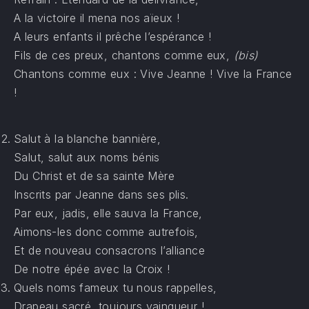
A la victoire il mena nos aïeux !
A leurs enfants il prêche l’espérance !
Fils de ces preux, chantons comme eux,
(bis)
Chantons comme eux : Vive Jeanne ! Vive la France
!
Salut à la blanche bannière,
Salut, salut aux noms bénis
Du Christ et de sa sainte Mère
Inscrits par Jeanne dans ses plis.
Par eux, jadis, elle sauva la France,
Aimons-les donc comme autrefois,
Et de nouveau consacrons l’alliance
De notre épée avec la Croix !
Quels noms fameux tu nous rappelles,
Drapeau sacré, toujours vainqueur !