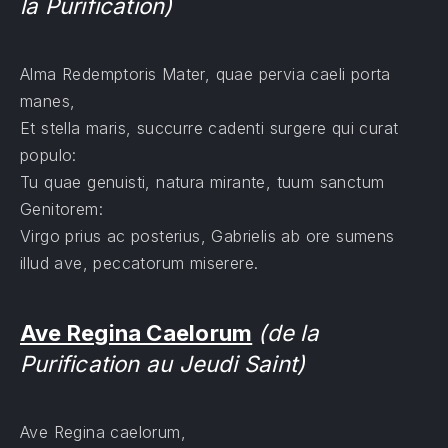
la Purification)
Alma Redemptoris Mater, quae pervia caeli porta
manes,
Et stella maris, succurre cadenti surgere qui curat
populo:
Tu quae genuisti, natura mirante, tuum sanctum
Genitorem:
Virgo prius ac posterius, Gabrielis ab ore sumens
illud ave, peccatorum miserere.
Ave Regina Caelorum
(de la
Purification au Jeudi Saint)
Ave Regina caelorum,