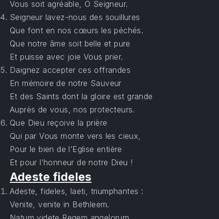
Vous soit agréable, O Seigneur.
Seigneur lavez-nous des souillures
Que font en nos cœurs les péchés.
Que notre âme soit belle et pure
Et puisse avec joie Vous prier.
Daignez accepter ces offrandes
En mémoire de notre Sauveur
Et des Saints dont la gloire est grande
Auprès de vous, nos protecteurs.
Que Dieu reçoive la prière
Qui par Vous monte vers les cieux,
Pour le bien de l’Eglise entière
Et pour l’honneur de notre Dieu !
Adeste fideles
Adeste, fideles, laeti, triumphantes :
Venite, venite in Bethleem.
Natum videte Regem angelorum.