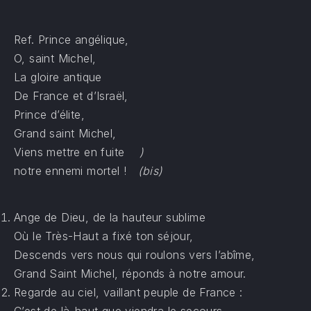
Ref. Prince angélique,
O, saint Michel,
La gloire antique
De France et d’Israël,
Prince d’élite,
Grand saint Michel,
Viens mettre en fuite
)
notre ennemi mortel !
(bis)
Ange de Dieu, de la hauteur sublime
Où le Très-Haut a fixé ton séjour,
Descends vers nous qui roulons vers l’abîme,
Grand Saint Michel, réponds à notre amour.
Regarde au ciel, vaillant peuple de France :