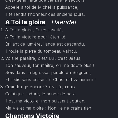
C’est de là-haut que viendra le secours.
Appelle à toi de Michel la puissance,
Il te rendra l’honneur des anciens jours.
A Toi la gloire
Haendel
A Toi la gloire, O, ressuscité,
A Toi la victoire pour l’éternité.
Brillant de lumière, l’ange est descendu,
Il roule la pierre du tombeau vaincu.
Vois le paraître, c’est Lui, c’est Jésus,
Ton sauveur, ton maître, oh, ne doute plus !
Sois dans l’allégresse, peuple du Seigneur,
Et redis sans cesse : le Christ est vainqueur !
Craindrai-je encore ? il vit à jamais
Celui que j’adore, le prince de paix.
Il est ma victoire, mon puissant soutien,
Ma vie et ma gloire : Non, je ne crains rien.
Chantons Victoire