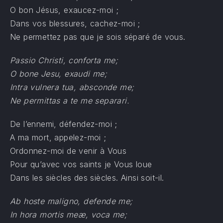
O bon Jésus, exaucez-moi ;
Dans vos blessures, cachez-moi ;
Ne permettez pas que je sois séparé de vous.
Passio Christi, conforta me;
O bone Jesu, exaudi me;
Intra vulnera tua, absconde me;
Ne permittas a te me separari.
De l’ennemi, défendez-moi ;
A ma mort, appelez-moi ;
Ordonnez-moi de venir à Vous
Pour qu’avec vos saints je Vous loue
Dans les siècles des siècles. Ainsi soit-il.
Ab hoste maligno, defende me;
In hora mortis meæ, voca me;