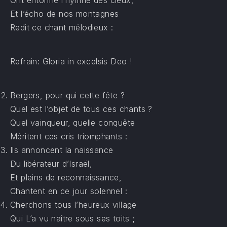
Ont entonné l’hymne des cieux,
Et l’écho de nos montagnes
Redit ce chant mélodieux :
Refrain: Gloria in excelsis Deo !
Bergers, pour qui cette fête ?
Quel est l’objet de tous ces chants ?
Quel vainqueur, quelle conquête
Méritent ces cris triomphants :
Ils annoncent la naissance
Du libérateur d’Israël,
Et pleins de reconnaissance,
Chantent en ce jour solennel :
Cherchons tous l’heureux village
Qui L’a vu naître sous ses toits ;