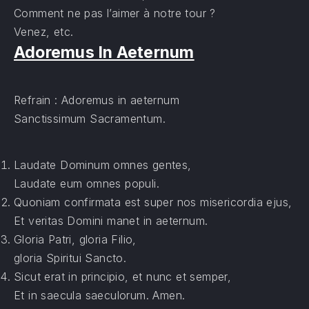
Comment ne pas l’aimer à notre tour ?
Venez, etc.
Adoremus In Aeternum
Refrain : Adoremus in aeternum
Sanctissimum Sacramentum.
Laudate Dominum omnes gentes,
Laudate eum omnes populi.
Quoniam confirmata est super nos misericordia ejus,
Et veritas Domini manet in aeternum.
Gloria Patri, gloria Filio,
gloria Spiritui Sancto.
Sicut erat in principio, et nunc et semper,
Et in saecula saeculorum. Amen.