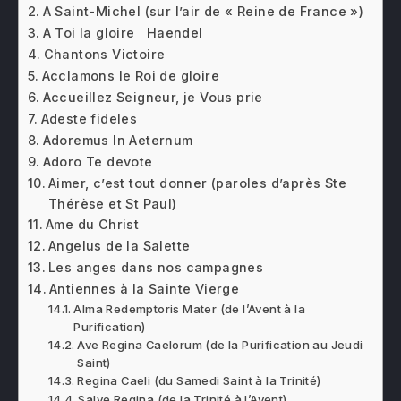
A Saint-Michel (sur l’air de « Reine de France »)
A Toi la gloire Haendel
Chantons Victoire
Acclamons le Roi de gloire
Accueillez Seigneur, je Vous prie
Adeste fideles
Adoremus In Aeternum
Adoro Te devote
Aimer, c’est tout donner (paroles d’après Ste
Thérèse et St Paul)
Ame du Christ
Angelus de la Salette
Les anges dans nos campagnes
Antiennes à la Sainte Vierge
Alma Redemptoris Mater (de l’Avent à la
Purification)
Ave Regina Caelorum (de la Purification au Jeudi
Saint)
Regina Caeli (du Samedi Saint à la Trinité)
Salve Regina (de la Trinité à l’Avent)