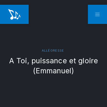
CLO
NAVI
ALLÉGRESSE
A Toi, puissance et gloire
(Emmanuel)