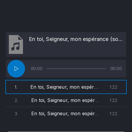
En toi, Seigneur, mon espérance (soprane)
Lecteur
00:00
00:00
audio
En toi, Seigneur, mon espérance (soprane)
1:22
1.
En toi, Seigneur, mon espérance (alto & ténor)
1:22
2.
En toi, Seigneur, mon espérance (basse)
1:22
3.