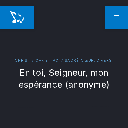
CLO
NAVI
,
CHRIST / CHRIST-ROI / SACRÉ-CŒUR
DIVERS
En toi, Seigneur, mon
espérance (anonyme)