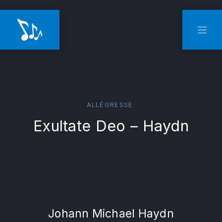
CLO
NAVI
ALLÉGRESSE
Exultate Deo – Haydn
Johann Michael Haydn