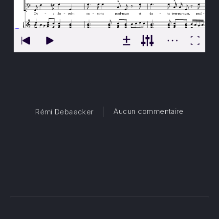
sur Exult
Aucun commentaire
Rémi Debaecker