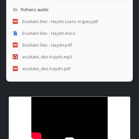
Fichiers audio
Exultate Deo - Haydn (sans orgue).pdf
Exultate Deo - Haydn.mscz
Exultate Deo - Haydn.pdf
exultate_deo-haydn.mp3
exultate_deo-haydn.pdf